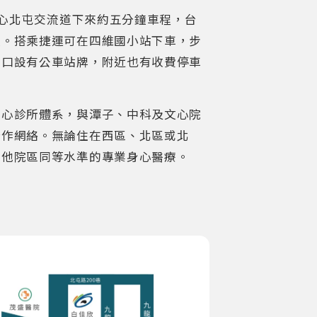
線文心北屯交流道下來約五分鐘車程，台
鐘。搭乘捷運可在四維國小站下車，步
門口設有公車站牌，附近也有收費停車
身心診所體系，與潭子、中科及文心院
合作網絡。無論住在西區、北區或北
其他院區同等水準的專業身心醫療。