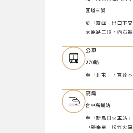
國道三號
於「霧峰」出口下交
太原路三段，向右轉
公車
270路
至「北屯」，直達本
高鐵
台中高鐵站
至「新烏日火車站」
→轉乘至「松竹火車