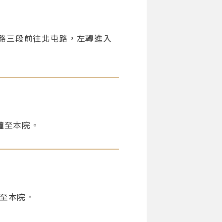
路三段前往北屯路，左轉進入
分鐘至本院。
鐘至本院。