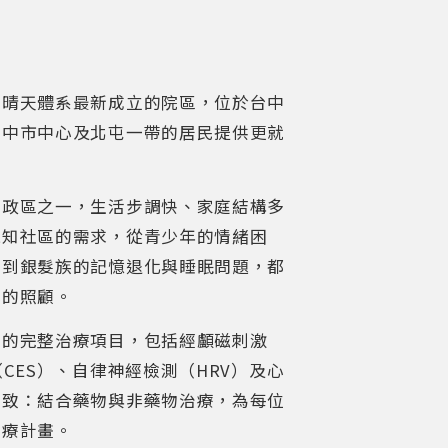
好晴天體系最新成立的院區，位於台中
台中市中心及北屯一帶的居民提供更就
行政區之一，生活步調快、家庭結構多
深知社區的需求，從青少年的情緒困
，到銀髮族的記憶退化與睡眠問題，都
心的照顧。
系的完整治療項目，包括經顱磁刺激
CES）、自律神經檢測（HRV）及心
一致：結合藥物與非藥物治療，為每位
治療計畫。