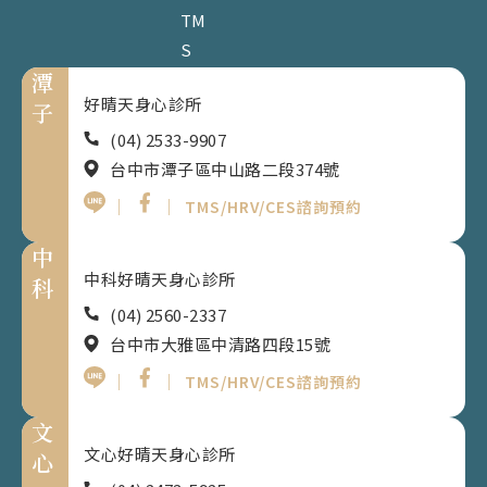
TM
S
潭
好晴天身心診所
子
(04) 2533-9907
台中市潭子區中山路二段374號
｜
｜
TMS/HRV/CES諮詢預約
中
中科好晴天身心診所
科
(04) 2560-2337
台中市大雅區中清路四段15號
｜
｜
TMS/HRV/CES諮詢預約
文
文心好晴天身心診所
心