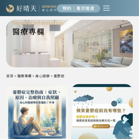
預約｜看診進度
Medical Information
醫療專欄
首頁
>
醫療專欄
>
身心健康
>
憂鬱症