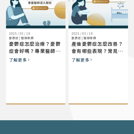
2025 / 03 / 19
2025 / 03 / 19
憂鬱症
|
醫療專欄
憂鬱症
|
醫療專欄
憂鬱症怎麼治療？憂鬱
產後憂鬱症怎麼改善？
症會好嗎？專業醫師解
會有哪些表現？常見症
答常見療法與流程
狀與治療方式解析
了解更多
了解更多