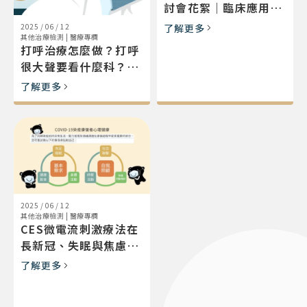
討會花絮｜臨床應用與
國際交流
了解更多
2025 / 06 / 12
其他治療檢測
|
醫療專欄
打呼治療怎麼做？打呼
很大聲要看什麼科？改
善、診斷方法一次看懂
了解更多
2025 / 06 / 12
其他治療檢測
|
醫療專欄
CES微電流刺激療法在
長新冠、失眠與焦慮的
應用
了解更多