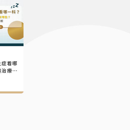
止症看哪
與治療方
常見問題