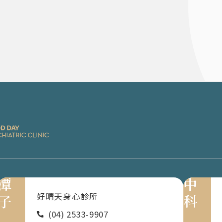
潭子
中科
好晴天身心診所
(04) 2533-9907