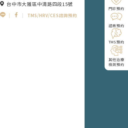
台中市大雅區中清路四段15號
門診預約
｜
｜
TMS/HRV/CES諮詢預約
諮商預約
TMS預約
其他治療
檢測預約