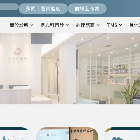
預約｜看診進度
線上商城
關於診所
身心科門診
心理諮商
TMS
其他