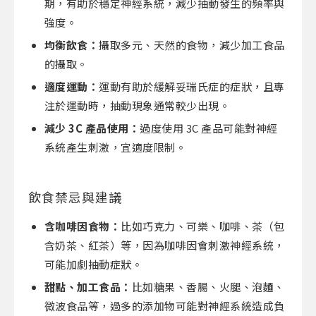
期，有助於穩定神經系統，減少抽動發生的頻率與
強度。
均衡飲食：
攝取多元、天然的食物，減少加工食品
的攝取。
適度運動：
運動有助於緩解妥瑞氏症的症狀，且專
注於運動時，抽動現象通常較少出現。
減少 3C 產品使用：
過度使用 3C 產品可能對神經
系統產生刺激，宜適度限制。
飲食禁忌與建議
含咖啡因食物：
比如巧克力、可樂、咖啡、茶（包
含奶茶、紅茶）等，因為咖啡因會刺激神經系統，
可能加劇抽動症狀。
甜點、加工食品：
比如糖果、香腸、火腿、泡麵、
微波食品等，過多的添加物可能對神經系統造成負