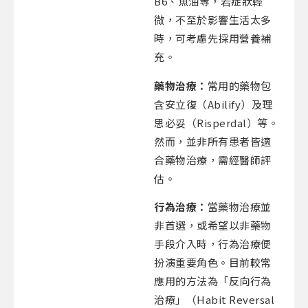
B6、魚油等，若症狀輕
微，不至於影響生活太多
時，可考慮先採用營養補
充。
藥物治療：
常用的藥物包
含安立復（Abilify）及理
思必妥（Risperdal）等。
然而，並非所有患者皆適
合藥物治療，需經醫師評
估。
行為治療：
當藥物治療並
非首選，或希望以非藥物
手段介入時，行為治療便
扮演重要角色。目前較常
應用的方法為「反向行為
治療」（Habit Reversal