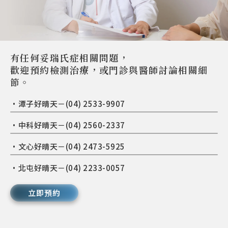
有任何妥瑞氏症相關問題，
歡迎預約檢測治療，或門診與醫師討論相關細
節。
•潭子好晴天－(04) 2533-9907
•中科好晴天－(04) 2560-2337
•文心好晴天－(04) 2473-5925
•北屯好晴天－(04) 2233-0057
立即預約