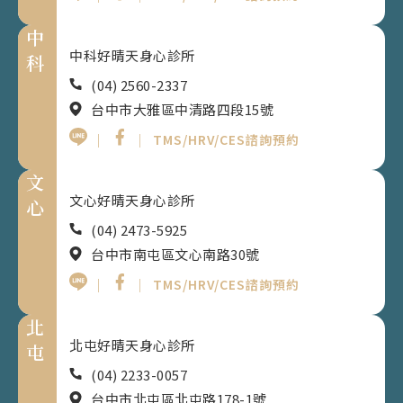
中
中科好晴天身心診所
科
(04) 2560-2337
台中市大雅區中清路四段15號
｜
｜
TMS/HRV/CES諮詢預約
文
文心好晴天身心診所
心
(04) 2473-5925
台中市南屯區文心南路30號
｜
｜
TMS/HRV/CES諮詢預約
北
北屯好晴天身心診所
屯
(04) 2233-0057
台中市北屯區北屯路178-1號