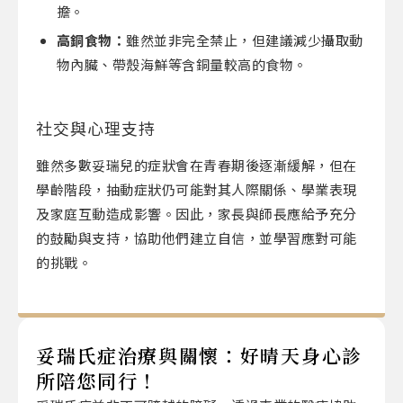
擔。
高銅食物：
雖然並非完全禁止，但建議減少攝取動
物內臟、帶殼海鮮等含銅量較高的食物。
社交與心理支持
雖然多數妥瑞兒的症狀會在青春期後逐漸緩解，但在
學齡階段，抽動症狀仍可能對其人際關係、學業表現
及家庭互動造成影響。因此，家長與師長應給予充分
的鼓勵與支持，協助他們建立自信，並學習應對可能
的挑戰。
妥瑞氏症治療與關懷：好晴天身心診
所陪您同行！