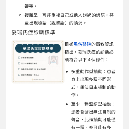
響等。
複雜型：可能重複自己或他人說過的話語，甚
至出現穢語（說髒話）的情況。
妥瑞氏症診斷標準
根據
馬偕醫院
的衛教資訊
指出，妥瑞氏症的診斷必
須符合以下 4 個條件：
多重動作型抽動：患者
身上出現多種不同形
式、無法自主控制的動
作。
至少一種聲語型抽動：
患者會發出無法自制的
聲音，此類抽動可能僅
有一種，亦可能有多