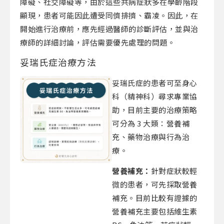
障礙、社交障礙等，由於這些共病症狀多在學齡階段
顯現，患者可能因此遭受同儕排擠、霸凌。因此，在
開始進行治療前，應先經過醫師的診斷評估，並與治
療師的詳細討論，評估需要優先處理的問題。
妥瑞氏症治療方法
妥瑞氏症的患者可至身心
科（精神科）尋求專業協
助，目前主要的治療策略
可分為 3 大類：營養補
充、藥物治療與行為治
療。
營養補充：
針對症狀較輕
微的患者，可先採取營養
補充。目前比較有證據的
營養補充主要包括維生素