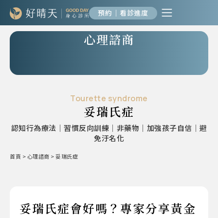
預約｜看診進度
心理諮商
Tourette syndrome
妥瑞氏症
認知行為療法｜習慣反向訓練｜非藥物｜加強孩子自信｜避
免汙名化
首頁
>
心理諮商
>
妥瑞氏症
妥瑞氏症會好嗎？專家分享黃金