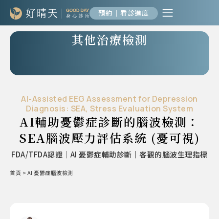
預約｜看診進度
其他治療檢測
AI-Assisted EEG Assessment for Depression
Diagnosis: SEA, Stress Evaluation System
AI輔助憂鬱症診斷的腦波檢測：
SEA腦波壓力評估系統 (憂可視)
FDA/TFDA認證｜AI 憂鬱症輔助診斷｜客觀的腦波生理指標
首頁
>
AI 憂鬱症腦波檢測