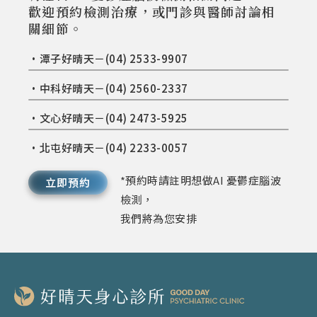
歡迎預約檢測治療，或門診與醫師討論相
關細節。
•潭子好晴天－(04) 2533-9907
•中科好晴天－(04) 2560-2337
•文心好晴天－(04) 2473-5925
•北屯好晴天－(04) 2233-0057
*預約時請註明想做AI 憂鬱症腦波
立即預約
檢測，
我們將為您安排