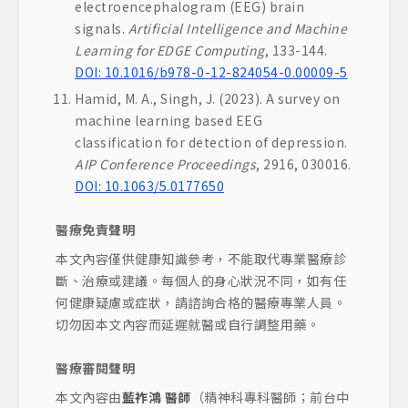
electroencephalogram (EEG) brain
signals.
Artificial Intelligence and Machine
Learning for EDGE Computing
, 133-144.
DOI: 10.1016/b978-0-12-824054-0.00009-5
Hamid, M. A., Singh, J. (2023). A survey on
machine learning based EEG
classification for detection of depression.
AIP Conference Proceedings
, 2916, 030016.
DOI: 10.1063/5.0177650
醫療免責聲明
本文內容僅供健康知識參考，不能取代專業醫療診
斷、治療或建議。每個人的身心狀況不同，如有任
何健康疑慮或症狀，請諮詢合格的醫療專業人員。
切勿因本文內容而延遲就醫或自行調整用藥。
醫療審閱聲明
本文內容由
藍祚鴻 醫師
（精神科專科醫師；前台中