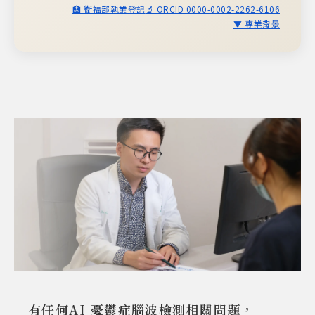
🏥 衛福部執業登記
🔬 ORCID 0000-0002-2262-6106
▼ 專業背景
有任何AI 憂鬱症腦波檢測相關問題，