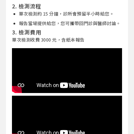
2. 檢測流程
單次檢測約 15 分鐘，診所會預留半小時給您。
報告當場提供給您，您可攜帶回門診與醫師討論。
3. 檢測費用
單次檢測收費 3000 元，含紙本報告