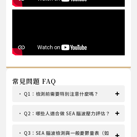
常見問題 FAQ
Q1：檢測前需要特別注意什麼嗎？
Q2：哪些人適合做 SEA 腦波壓力評估？
Q3：SEA 腦波檢測與一般憂鬱量表（如