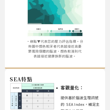
綠點▼代表您的壓力評估指標。分
佈圖中顏色較深者代表越接近高憂
鬱風險個體的腦波，顏色較淺則代
表越接近健康族群的腦波。
SEA特點
客觀量化：
提供基於腦波生理訊號
的 SEA Index，補足主