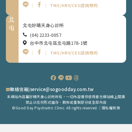
｜
｜
TMS/HRV/CES諮詢預約
北
北屯好晴天身心診所
屯
(04) 2233-0057
台中市北屯區北屯路178-1號
｜
｜
TMS/HRV/CES諮詢預約
聯絡信箱
|
service@sogoodday.com.tw
本網站內容屬好晴天身心診所所有，一切內容僅供使用者在網站線上閱讀
禁止以任何形式儲存、散佈或重製部分或全部內容
©Good Day Psychiatric Clinic. All rights reserved.｜
隱私權政策