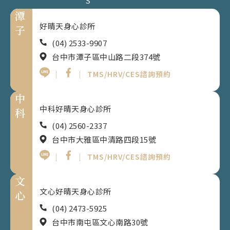
S
潭
好晴天身心診所
子
(04) 2533-9907
台中市潭子區中山路二段374號
｜
｜
TMS/HRV/CES諮詢預約
中
中科好晴天身心診所
科
(04) 2560-2337
台中市大雅區中清路四段15號
｜
｜
TMS/HRV/CES諮詢預約
文
文心好晴天身心診所
心
(04) 2473-5925
台中市南屯區文心南路30號