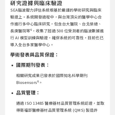
研究證據與臨床驗證
SEA腦波壓力評估系統根基於嚴謹的學術研究與臨床
驗證上。系統開發過程中，與台灣頂尖的醫學中心合
作進行多中心臨床研究，包含台大醫院、台北榮總、
6
長庚醫院等
，收集了超過 500 位受測者的腦波數據進
行 AI 模型訓練與驗證，確保系統的可靠性，目前也已
導入全台多家醫學中心。
學術發表與品質保證：
國際期刊發表：
相關研究成果已發表於國際知名科學期刊
6
Biosensors
。
品質管理：
通過 ISO 13485 醫療器材品質管理系統認證，並取
得衛福部醫療器材品質管理系統 (QMS) 製造許