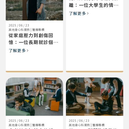
離：一位大學生的情緒
修復歷程
了解更多
2025 / 06 / 23
其他身心科案例
|
醫療專欄
從家庭壓力到創傷回
憶：一位長期就診個案
的憂鬱與創傷修復歷程
了解更多
2025 / 06 / 23
2025 / 06 / 23
其他身心科案例
|
醫療專欄
其他身心科案例
|
醫療專欄