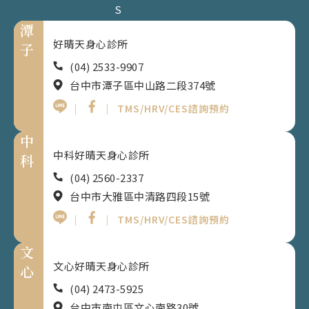
S
潭
好晴天身心診所
子
(04) 2533-9907
台中市潭子區中山路二段374號
｜
｜
TMS/HRV/CES諮詢預約
中
中科好晴天身心診所
科
(04) 2560-2337
台中市大雅區中清路四段15號
｜
｜
TMS/HRV/CES諮詢預約
文
文心好晴天身心診所
心
(04) 2473-5925
台中市南屯區文心南路30號