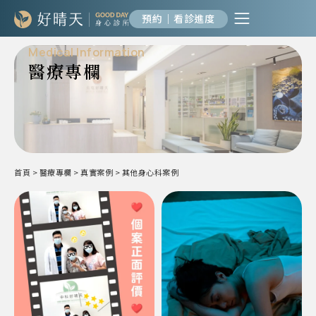
預約｜看診進度
Medical Information
醫療專欄
首頁
>
醫療專欄
>
真實案例
>
其他身心科案例