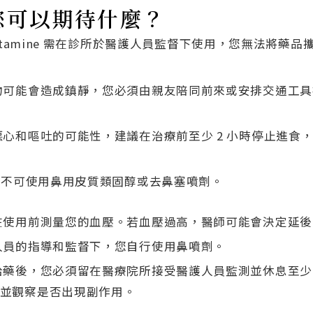
您可以期待什麼？
etamine 需在診所於醫護人員監督下使用，您無法將藥
物可能會造成鎮靜，您必須由親友陪同前來或安排交通工
心和嘔吐的可能性，建議在治療前至少 2 小時停止進食，治
時內不可使用鼻用皮質類固醇或去鼻塞噴劑。
在使用前測量您的血壓。若血壓過高，醫師可能會決定延
人員的指導和監督下，您自行使用鼻噴劑。
給藥後，您必須留在醫療院所接受醫護人員監測並休息至少 
並觀察是否出現副作用。