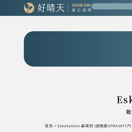
Es
難
首頁
>
Esketamine 鼻噴劑 (速開朗SPRAVATO®)