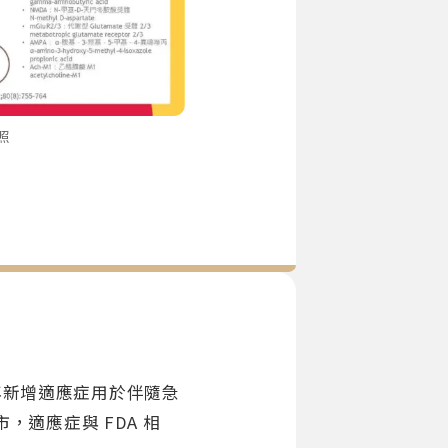
對照
20 年新增適應症用於伴隨急
市，適應症與 FDA 相