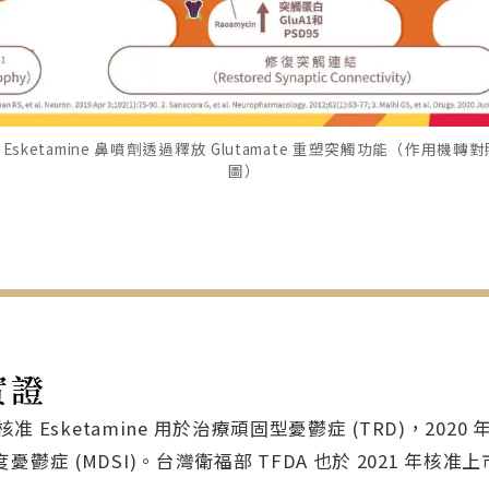
Esketamine 鼻噴劑透過釋放 Glutamate 重塑突觸功能（作用機轉
圖）
實證
首次核准 Esketamine 用於治療頑固型憂鬱症 (TRD)，20
症 (MDSI)。台灣衛福部 TFDA 也於 2021 年核准上