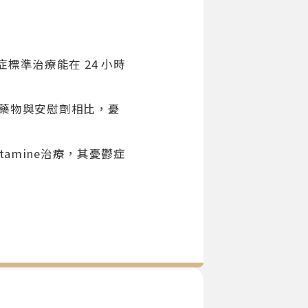
準治療能在 24 小時
藥物與安慰劑相比，憂
amine治療，其憂鬱症