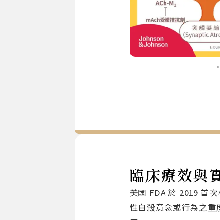
臨床療效與
美國 FDA 於 2019 
性自殺意念或行為之重度憂鬱