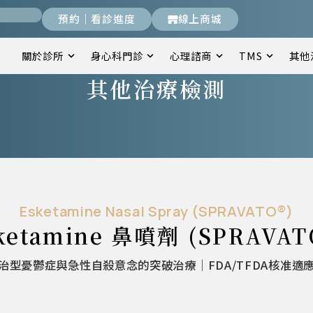
預約｜看診進度
線上商城
關於診所
身心科門診
心理諮商
TMS
其他
其他治療檢測
Esketamine Nasal Spray (SPRAVATO®)
ketamine 鼻噴劑 (SPRAVAT
治型憂鬱症與急性自殺意念的突破治療｜FDA/TFDA核准適