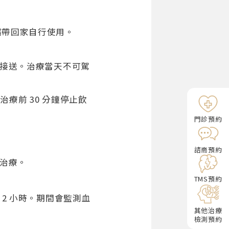
品攜帶回家自行使用。
具接送。治療當天不可駕
療前 30 分鐘停止飲
門診預約
諮商預約
後治療。
TMS預約
2 小時。期間會監測血
其他治療
檢測預約