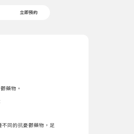
立即預約
抗憂鬱藥物。
：
種不同的抗憂鬱藥物，足