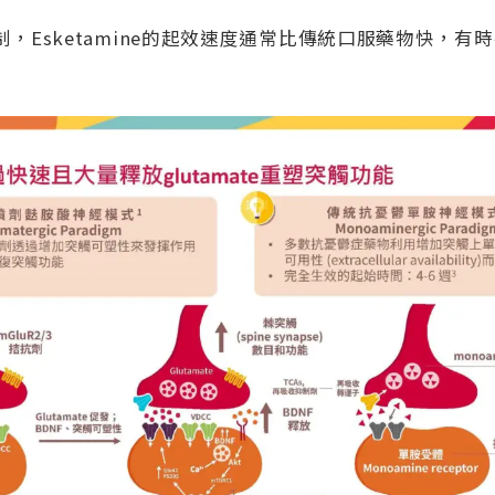
，Esketamine的起效速度通常比傳統口服藥物快，有