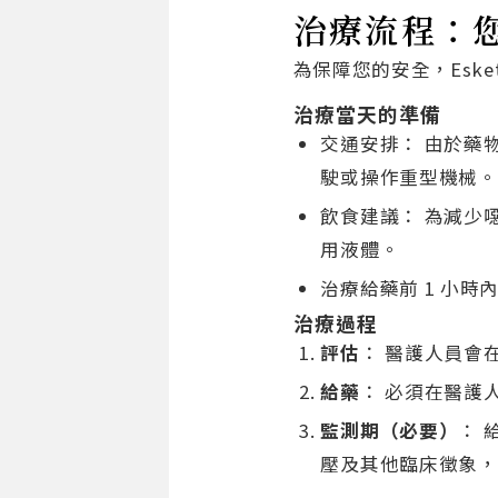
治療流程：
為保障您的安全，Esk
治療當天的準備
交通安排： 由於藥
駛或操作重型機械。
飲食建議： 為減少噁
用液體。
治療給藥前 1 小
治療過程
評估
： 醫護人員會
給藥
： 必須在醫護
監測期（必要）
： 
壓及其他臨床徵象，