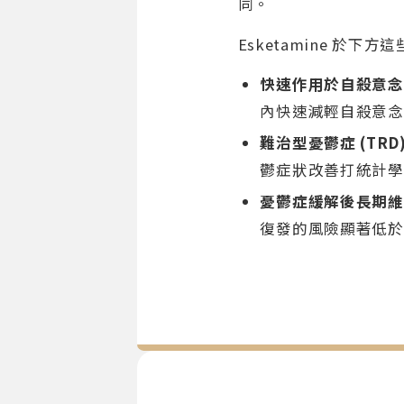
同。
Esketamine 於
快速作用於自殺意念
內快速減輕自殺意念
難治型憂鬱症 (TRD
鬱症狀改善打統計學
憂鬱症緩解後長期維
復發的風險顯著低於