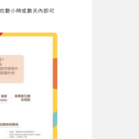
時在數小時或數天內即可