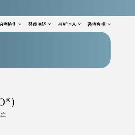
治療檢測
醫療團隊
最新消息
醫療專欄
O®)
應症