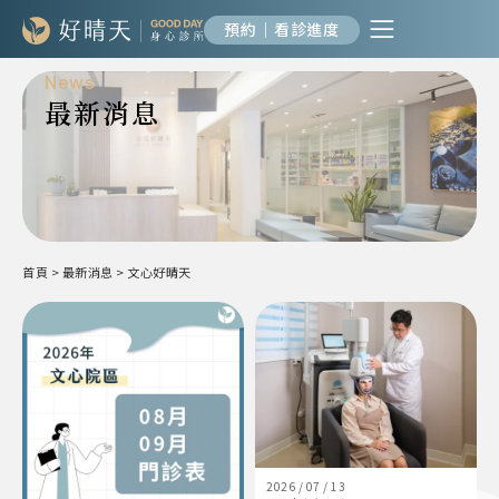
預約｜看診進度
News
最新消息
首頁
>
最新消息
>
文心好晴天
2026 / 07 / 13