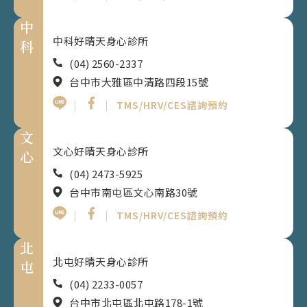
中
中科好晴天身心診所
科
(04) 2560-2337
台中市大雅區中清路四段15號
｜
｜
TMS/HRV/CES諮詢預約
文
文心好晴天身心診所
心
(04) 2473-5925
台中市南屯區文心南路30號
｜
｜
TMS/HRV/CES諮詢預約
北
北屯好晴天身心診所
屯
(04) 2233-0057
台中市北屯區北屯路178-1號