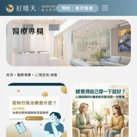
預約｜看診進度
Medical Information
醫療專欄
首頁
>
醫療專欄
>
心理諮商/衡鑑