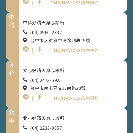
｜
｜
TMS/HRV/CES諮詢預約
中
中科好晴天身心診所
科
(04) 2560-2337
台中市大雅區中清路四段15號
｜
｜
TMS/HRV/CES諮詢預約
文
文心好晴天身心診所
心
(04) 2473-5925
台中市南屯區文心南路30號
｜
｜
TMS/HRV/CES諮詢預約
北
北屯好晴天身心診所
屯
(04) 2233-0057