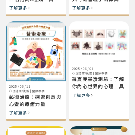
與流程，重建親密關係
升教養技巧
了解更多
了解更多
2025 / 06 / 01
心理諮商/衡鑑
|
醫療專欄
羅夏克墨漬測驗：了解
你內心世界的心理工具
2025 / 06 / 11
心理諮商/衡鑑
|
醫療專欄
了解更多
藝術治療：探索創意與
心靈的療癒力量
了解更多