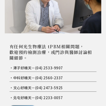
有任何光生物療法 tPBM相關問題，
歡迎預約檢測治療，或門診與醫師討論相
關細節。
•潭子好晴天－(04) 2533-9907
•中科好晴天－(04) 2560-2337
•文心好晴天－(04) 2473-5925
•北屯好晴天－(04) 2233-0057