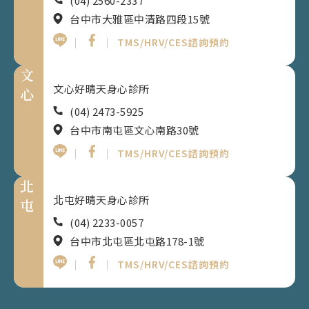
(04) 2560-2337
台中市大雅區中清路四段15號
｜
｜
TMS/HRV/CES諮詢預約
文
文心好晴天身心診所
心
(04) 2473-5925
台中市南屯區文心南路30號
｜
｜
TMS/HRV/CES諮詢預約
北
北屯好晴天身心診所
屯
(04) 2233-0057
台中市北屯區北屯路178-1號
｜
｜
TMS/HRV/CES諮詢預約