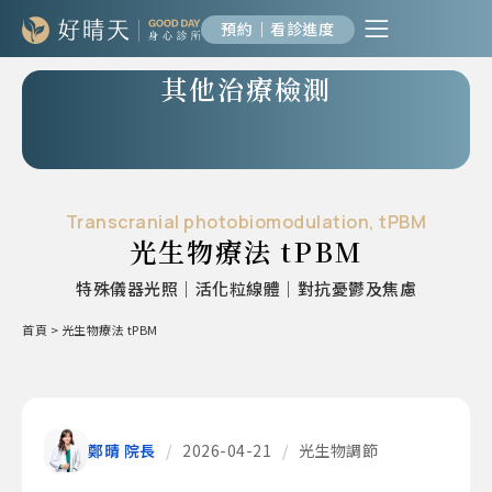
預約｜看診進度
其他治療檢測
Transcranial photobiomodulation, tPBM
光生物療法 tPBM
特殊儀器光照｜活化粒線體｜對抗憂鬱及焦慮
首頁
>
光生物療法 tPBM
鄭晴 院長
/
2026-04-21
/
光生物調節