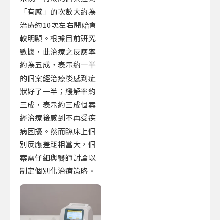
「有感」的次數大約為
治療約10次左右開始會
較明顯。根據目前研究
數據，此治療之反應率
約為五成，表示約一半
的個案經治療後感到症
狀好了一半；緩解率約
三成，表示約三成個案
經治療後感到不再受疾
病困擾。然而臨床上個
別反應差距相當大，個
案需仔細與醫師討論以
制定個別化治療策略。