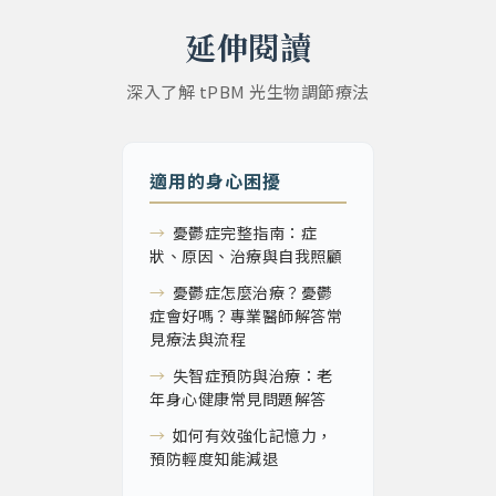
延伸閱讀
深入了解 tPBM 光生物調節療法
適用的身心困擾
→
憂鬱症完整指南：症
狀、原因、治療與自我照顧
→
憂鬱症怎麼治療？憂鬱
症會好嗎？專業醫師解答常
見療法與流程
→
失智症預防與治療：老
年身心健康常見問題解答
→
如何有效強化記憶力，
預防輕度知能減退