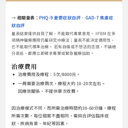
→
相關量表：
PHQ-9 憂鬱症狀自評
、
GAD-7 焦慮症
狀自評
量表結果僅供自我了解，不能取代專業意見。 tPBM 在多
項精神醫療應用仍屬研究中療法；量表不能決定適用性，
也不能取代標準治療。 若有自傷或不想活的念頭，不論總
分高低，都應立即尋求專業或緊急醫療協助。
治療費用
治療費用及療程：5次/8000元。
一周需要治療兩次，療程大約 10-20次左右。
因療效關係，不提供單次收費。
因治療模式不同，而所需治療時間約30-60分鐘，療程
所需次數，每位個案不盡相同，需綜合評估臨床症
狀、疾病背景、年紀等因素。