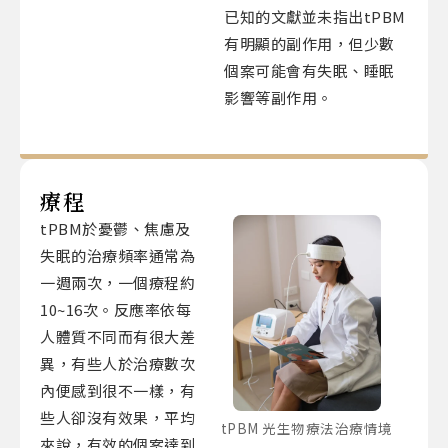
已知的文獻並未指出tPBM
有明顯的副作用，但少數
個案可能會有失眠、睡眠
影響等副作用。
療程
tPBM於憂鬱、焦慮及
失眠的治療頻率通常為
一週兩次，一個療程約
10~16次。反應率依每
人體質不同而有很大差
異，有些人於治療數次
內便感到很不一樣，有
些人卻沒有效果，平均
tPBM 光生物療法治療情境
來說，有效的個案達到