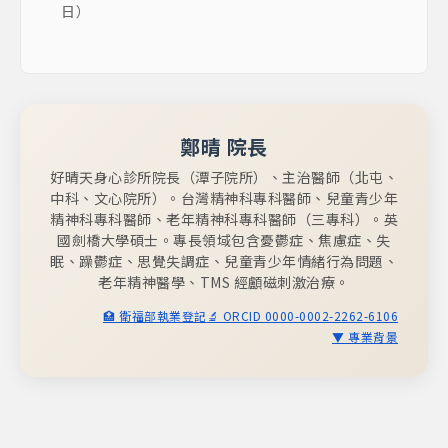
日）
鄭晴 院長
好晴天身心診所院長（潭子院所）、主治醫師（北屯、
中科、文心院所）。台灣精神科專科醫師、兒童青少年
精神科專科醫師、老年精神科專科醫師（三專科）。英
國劍橋大學碩士。專長領域包含憂鬱症、焦慮症、失
眠、躁鬱症、思覺失調症、兒童青少年情緒行為問題、
老年精神醫學、TMS 經顱磁刺激治療。
🏥 衛福部執業登記
🔬 ORCID 0000-0002-2262-6106
▼ 專業背景