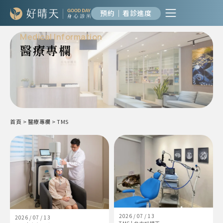
預約｜看診進度
Medical Information
醫療專欄
首頁
>
醫療專欄
>
TMS
2026 / 07 / 13
2026 / 07 / 13