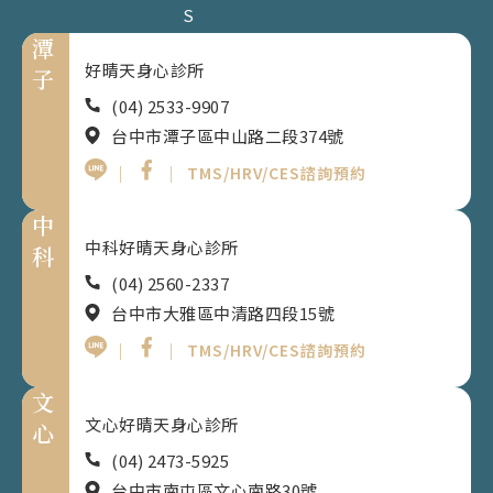
S
潭
好晴天身心診所
子
(04) 2533-9907
台中市潭子區中山路二段374號
｜
｜
TMS/HRV/CES諮詢預約
中
中科好晴天身心診所
科
(04) 2560-2337
台中市大雅區中清路四段15號
｜
｜
TMS/HRV/CES諮詢預約
文
文心好晴天身心診所
心
(04) 2473-5925
台中市南屯區文心南路30號