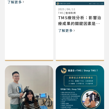
分享實務經驗、拓展國
了解更多
際視野
2025 / 06 / 11
TMS
|
醫療專欄
TMS療效分析：影響治
療成果的關鍵因素是什
麼？
了解更多