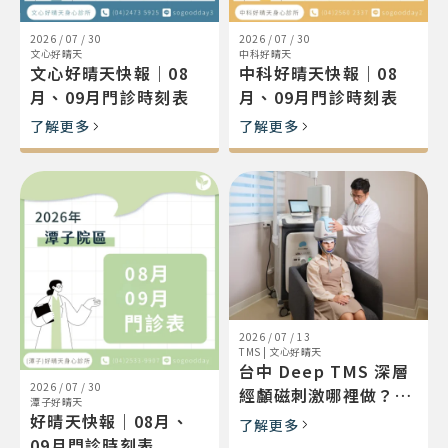
2026 / 07 / 30
2026 / 07 / 30
文心好晴天
中科好晴天
文心好晴天快報｜08
中科好晴天快報｜08
月、09月門診時刻表
月、09月門診時刻表
了解更多
了解更多
2026 / 07 / 13
TMS
|
文心好晴天
台中 Deep TMS 深層
2026 / 07 / 30
經顱磁刺激哪裡做？文
潭子好晴天
心好晴天
好晴天快報｜08月、
了解更多
（BrainsWay）設備、
09月門診時刻表