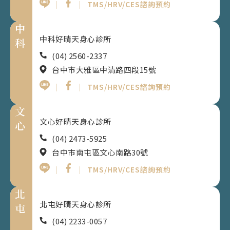
｜
｜
TMS/HRV/CES諮詢預約
中
中科好晴天身心診所
科
(04) 2560-2337
台中市大雅區中清路四段15號
｜
｜
TMS/HRV/CES諮詢預約
文
文心好晴天身心診所
心
(04) 2473-5925
台中市南屯區文心南路30號
｜
｜
TMS/HRV/CES諮詢預約
北
北屯好晴天身心診所
屯
(04) 2233-0057