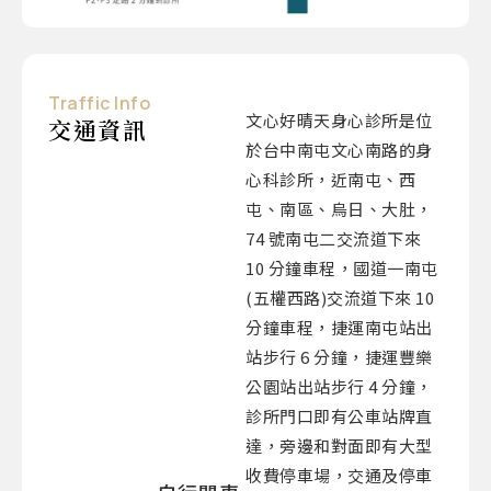
Traffic Info
文心好晴天身心診所是位
交通資訊
於台中南屯文心南路的身
心科診所，近南屯、西
屯、南區、烏日、大肚，
74 號南屯二交流道下來
10 分鐘車程，國道一南屯
(五權西路)交流道下來 10
分鐘車程，捷運南屯站出
站步行 6 分鐘，捷運豐樂
公園站出站步行 4 分鐘，
診所門口即有公車站牌直
達，旁邊和對面即有大型
收費停車場，交通及停車