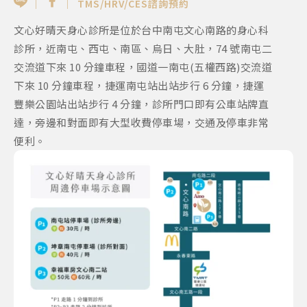
｜
｜
TMS/HRV/CES諮詢預約
文心好晴天身心診所是位於台中南屯文心南路的身心科
診所，近南屯、西屯、南區、烏日、大肚，74 號南屯二
交流道下來 10 分鐘車程，國道一南屯(五權西路)交流道
下來 10 分鐘車程，捷運南屯站出站步行 6 分鐘，捷運
豐樂公園站出站步行 4 分鐘，診所門口即有公車站牌直
達，旁邊和對面即有大型收費停車場，交通及停車非常
便利。