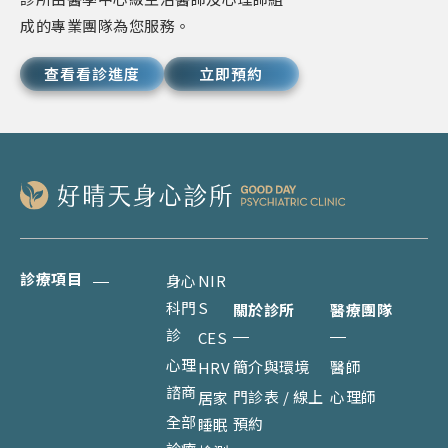
成的專業團隊為您服務。
查看看診進度
立即預約
診療項目
身心
NIR
科門
S
關於診所
醫療團隊
診
CES
心理
簡介與環境
醫師
HRV
諮商
門診表 / 線上
心理師
居家
全部
預約
睡眠