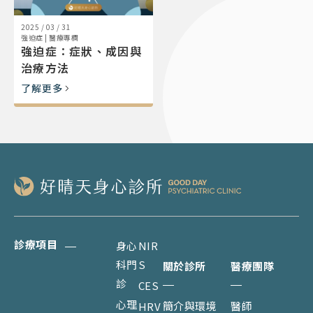
2025 / 03 / 31
強迫症
|
醫療專欄
強迫症：症狀、成因與
治療方法
了解更多
診療項目
身心
NIR
科門
S
關於診所
醫療團隊
診
CES
心理
簡介與環境
醫師
HRV