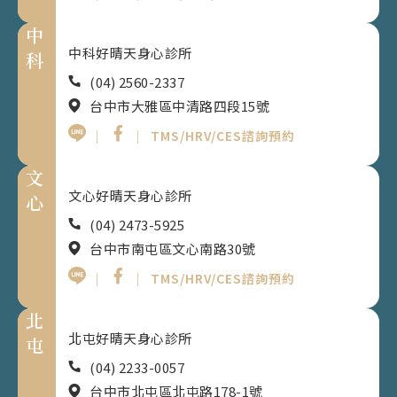
中
中科好晴天身心診所
科
(04) 2560-2337
台中市大雅區中清路四段15號
｜
｜
TMS/HRV/CES諮詢預約
文
文心好晴天身心診所
心
(04) 2473-5925
台中市南屯區文心南路30號
｜
｜
TMS/HRV/CES諮詢預約
北
北屯好晴天身心診所
屯
(04) 2233-0057
台中市北屯區北屯路178-1號