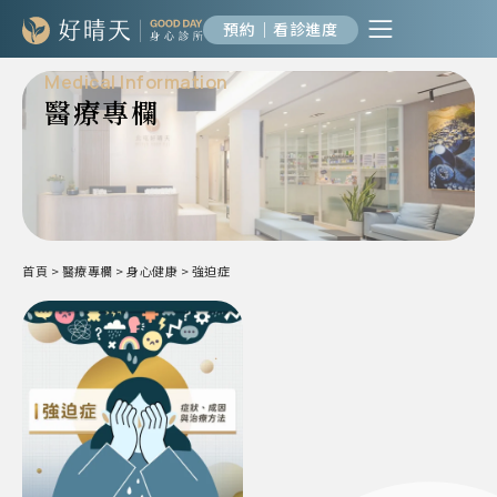
預約｜看診進度
Medical Information
醫療專欄
首頁
>
醫療專欄
>
身心健康
>
強迫症