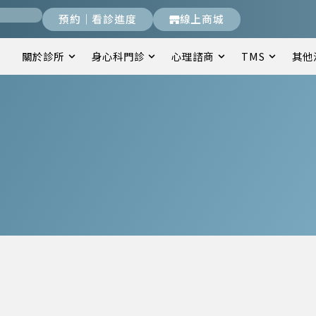
預約｜看診進度
線上商城
關於診所
身心科門診
心理諮商
TMS
其他