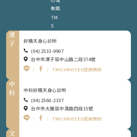
衡鑑
TM
S
潭
好晴天身心診所
子
(04) 2533-9907
台中市潭子區中山路二段374號
｜
｜
TMS/HRV/CES諮詢預約
中
中科好晴天身心診所
科
(04) 2560-2337
台中市大雅區中清路四段15號
｜
｜
TMS/HRV/CES諮詢預約
文