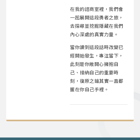
在我的諮商室裡，我們會
一起展開這段勇者之旅，
去探尋並挖掘隱藏在我們
內心深處的真實力量。
當你讀到這段話時改變已
經開始發生，專注當下，
此刻是你敞開心擁抱自
己、接納自己的重要時
刻，復原之鑰其實一直都
握在你自己手裡。