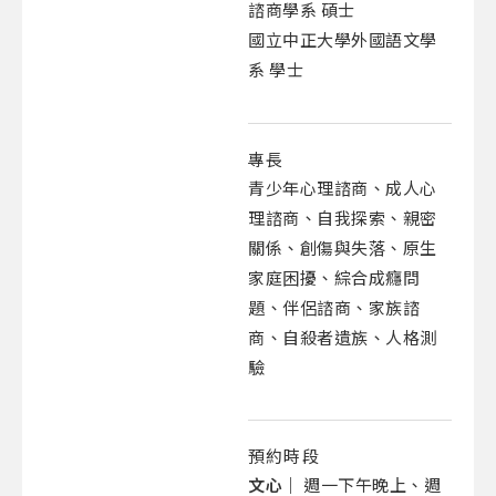
諮商學系 碩士
國立中正大學外國語文學
系 學士
專長
青少年心理諮商、成人心
理諮商、自我探索、親密
關係、創傷與失落、原生
家庭困擾、綜合成癮問
題、伴侶諮商、家族諮
商、自殺者遺族、人格測
驗
預約時段
文心｜
週一下午晚上、週