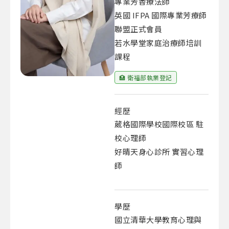
專業芳香療法師
英國 IFPA 國際專業芳療師
聯盟正式會員
若水學堂家庭治療師培訓
課程
🏥 衛福部執業登記
經歷
葳格國際學校國際校區 駐
校心理師
好晴天身心診所 實習心理
師
學歷
國立清華大學教育心理與