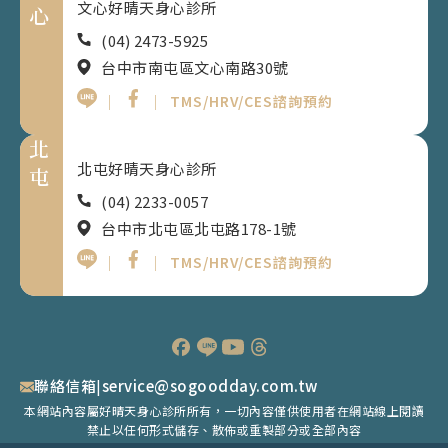
文心好晴天身心診所
心
(04) 2473-5925
台中市南屯區文心南路30號
｜
｜
TMS/HRV/CES諮詢預約
北
北屯好晴天身心診所
屯
(04) 2233-0057
台中市北屯區北屯路178-1號
｜
｜
TMS/HRV/CES諮詢預約
聯絡信箱
|
service@sogoodday.com.tw
本網站內容屬好晴天身心診所所有，一切內容僅供使用者在網站線上閱讀
禁止以任何形式儲存、散佈或重製部分或全部內容