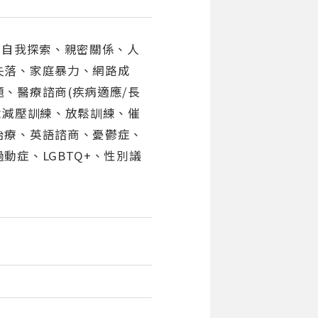
、自我探索、親密關係、人
失落、家庭暴力、網路成
、醫療諮商(疾病適應/長
念減壓訓練、放鬆訓練、催
治療、英語諮商、憂鬱症、
動症、LGBTQ+、性別議