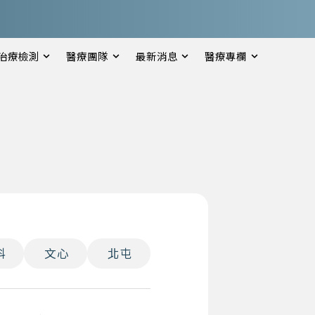
治療檢測
醫療團隊
最新消息
醫療專欄
科
文心
北屯