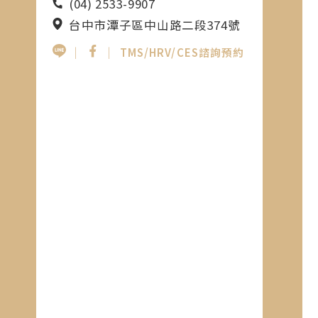
(04) 2533-9907
台中市潭子區中山路二段374號
｜
｜
TMS/HRV/CES諮詢預約