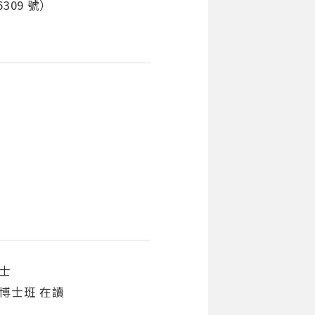
09 號）
士
博士班 在讀