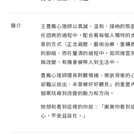
簡介
王豊鳳心理師以真誠、溫和、接納的態
在諮商的過程中，配合著每個人獨特的
意的方式（正念減壓、藝術治療、重構
的脈絡，而在釐清的過程中，如同撥雲
與改變，有機會被帶入到生活中。
豊鳳心理師擅長聆聽情緒、徵狀背後的
卻難以說出、未曾被好好聽見」的重要
個案找尋到改變的動力和方向。
她想和看到這裡的你說：「謝謝你看到
心，平安且自在。」