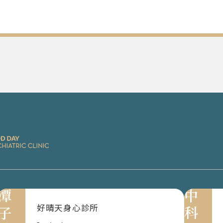
潭子
中科
好晴天身心診所