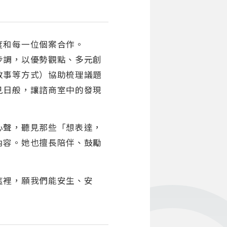
度和每一位個案合作。
步調，以優勢觀點、多元創
敘事等方式）協助梳理議題
見日般，讓諮商室中的發現
心聲，聽見那些「想表達，
內容。她也擅長陪伴、鼓勵
這裡，願我們能安生、安