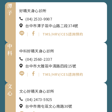
潭
好晴天身心診所
子
(04) 2533-9907
台中市潭子區中山路二段374號
｜
｜
TMS/HRV/CES諮詢預約
中
中科好晴天身心診所
科
(04) 2560-2337
台中市大雅區中清路四段15號
｜
｜
TMS/HRV/CES諮詢預約
文
文心好晴天身心診所
心
(04) 2473-5925
台中市南屯區文心南路30號