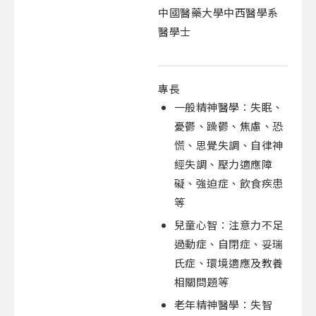
中國醫藥大學中西醫學系
醫學士
專長
一般精神醫學：失眠、
憂鬱、躁鬱、焦慮、恐
慌、思覺失調、自律神
經失調、壓力適應障
礙、強迫症、飲食疾患
等
兒童心智：注意力不足
過動症、自閉症、妥瑞
氏症、環境適應及教養
相關問題等
老年精神醫學：失智