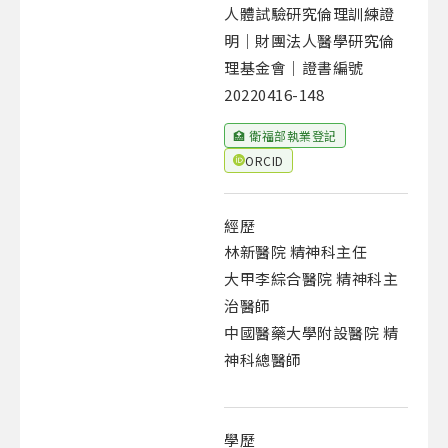
人體試驗研究倫理訓練證
明｜財團法人醫學研究倫
理基金會｜證書編號
20220416-148
🏥 衛福部執業登記
ORCID
經歷
林新醫院 精神科主任
大甲李綜合醫院 精神科主
治醫師
中國醫藥大學附設醫院 精
神科總醫師
學歷