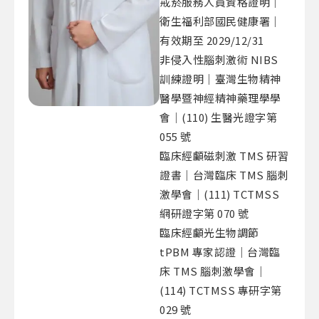
戒菸服務人員資格證明｜
衛生福利部國民健康署｜
有效期至 2029/12/31
非侵入性腦刺激術 NIBS
訓練證明｜臺灣生物精神
醫學暨神經精神藥理學學
會｜(110) 生醫光證字第
055 號
臨床經顱磁刺激 TMS 研習
證書｜台灣臨床 TMS 腦刺
激學會｜(111) TCTMSS
網研證字第 070 號
臨床經顱光生物調節
tPBM 專家認證｜台灣臨
床 TMS 腦刺激學會｜
(114) TCTMSS 專研字第
029 號