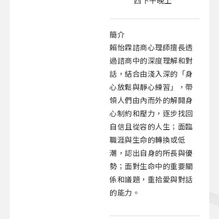
四下午晚上
簡介
賴怡霖諮商心理師擅長透
過諮商中的深度理解和對
話，結合由淺入深的「身
心放鬆與靜心練習」，帶
領人們由內而外的解開身
心制約和壓力，逐步找回
自信且從容的人生；面臨
職涯與生命的轉換或低
潮，認出自身的所長與優
勢；面對生命中的重要關
係和議題，重拾愛與對話
的能力。