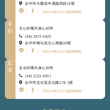
台中市大雅區中清路四段15號
｜
｜
TMS/HRV/CES諮詢預約
文
文心好晴天身心診所
心
(04) 2473-5925
台中市南屯區文心南路30號
｜
｜
TMS/HRV/CES諮詢預約
北
北屯好晴天身心診所
屯
(04) 2233-0057
台中市北屯區北屯路178-1號
｜
｜
TMS/HRV/CES諮詢預約