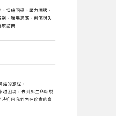
症、情緒困擾、壓力調適、
規劃、職場適應、創傷與失
醫療諮商
英雄的旅程。
穿越困境，去到那生命斷裂
同時迎回我們內在珍貴的寶