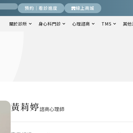
預約｜看診進度
線上商城
關於診所
身心科門診
心理諮商
TMS
其他
黃莉婷
諮商心理師