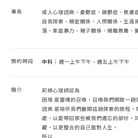
專長
成人心理諮商、憂鬱症、躁鬱症、焦慮
自我探索、親密關係、人際關係、生涯
落、家庭暴力、親子關係、親職教養、
預約時段
中科｜
週一上午下午、週五上午下午
簡介
莉婷心理師認為
困境 是靈魂的召喚，召喚我們開啟一趟
諮商 是陪伴我們展開這趟探索的旅程，
處，以愛帶回那些被我們遺忘的部份，
藏，以更整合的自己面對人生。
所以