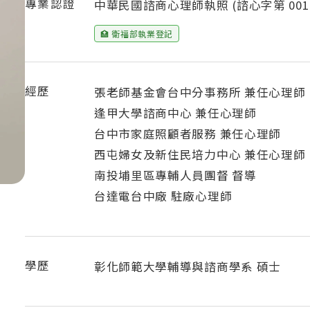
專業認證
中華民國諮商心理師執照 (諮心字第 0011
🏥 衛福部執業登記
經歷
張老師基金會台中分事務所 兼任心理師
逢甲大學諮商中心 兼任心理師
台中市家庭照顧者服務 兼任心理師
西屯婦女及新住民培力中心 兼任心理師
南投埔里區專輔人員團督 督導
台達電台中廠 駐廠心理師
學歷
彰化師範大學輔導與諮商學系 碩士