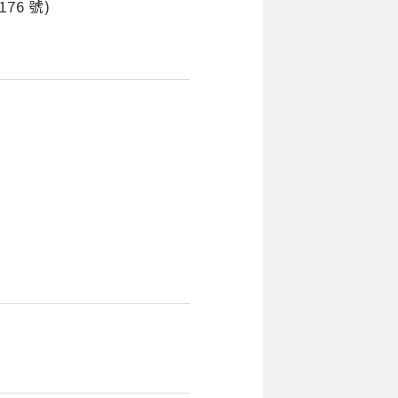
76 號)