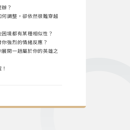
麼辦？
如何調整，卻依然很難穿越
些困境都有某種相似性？
發你強烈的情緒反應？
你展開一趟屬於你的英雄之
程！