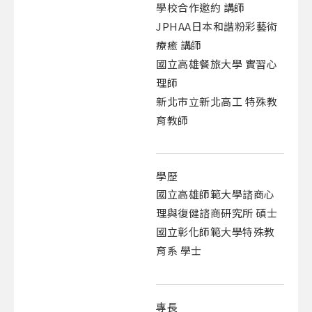
學校合作邀約 講師
JPHAA日本和諧粉彩藝術
療癒 講師
國立高雄餐旅大學 實習心
理師
新北市立新北高工 特殊教
育教師
學歷
國立高雄師範大學諮商心
理與復健諮商研究所 碩士
國立彰化師範大學特殊教
育系 學士
專長