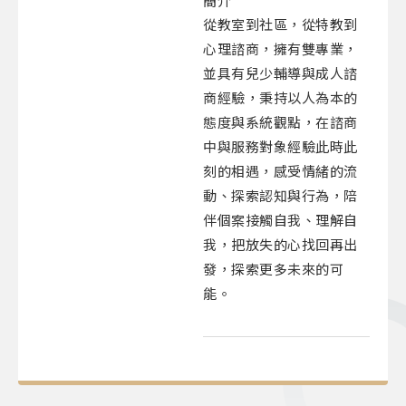
簡介
從教室到社區，從特教到
心理諮商，擁有雙專業，
並具有兒少輔導與成人諮
商經驗，秉持以人為本的
態度與系統觀點，在諮商
中與服務對象經驗此時此
刻的相遇，感受情緒的流
動、探索認知與行為，陪
伴個案接觸自我、理解自
我，把放失的心找回再出
發，探索更多未來的可
能。