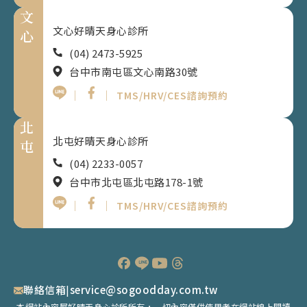
文
文心好晴天身心診所
心
(04) 2473-5925
台中市南屯區文心南路30號
｜
｜
TMS/HRV/CES諮詢預約
北
北屯好晴天身心診所
屯
(04) 2233-0057
台中市北屯區北屯路178-1號
｜
｜
TMS/HRV/CES諮詢預約
聯絡信箱
|
service@sogoodday.com.tw
本網站內容屬好晴天身心診所所有，一切內容僅供使用者在網站線上閱讀