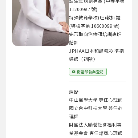
註生涯規劃專長 (中等字第
11200987 號)
特殊教育學校(班)教師證
(特檢字第 10600099 號)
完形取向治療師培訓專班
結訓
JPHAA日本和諧粉彩 準指
導師（初階）
🏥 衛福部執業登記
經歷
中山醫學大學 專任心理師
國立台中科技大學 兼任心
理師
財團法人勵馨社會福利事
業基金會 專任諮商心理師