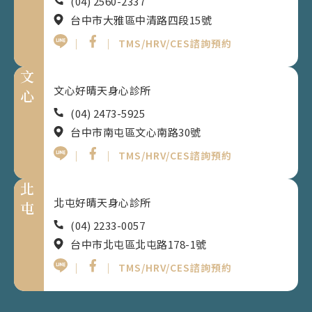
(04) 2560-2337
台中市大雅區中清路四段15號
｜
｜
TMS/HRV/CES諮詢預約
文
文心好晴天身心診所
心
(04) 2473-5925
台中市南屯區文心南路30號
｜
｜
TMS/HRV/CES諮詢預約
北
北屯好晴天身心診所
屯
(04) 2233-0057
台中市北屯區北屯路178-1號
｜
｜
TMS/HRV/CES諮詢預約