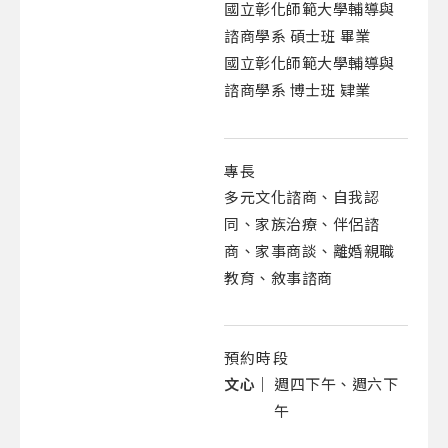
國立彰化師範大學輔導與
諮商學系 碩士班 畢業
國立彰化師範大學輔導與
諮商學系 博士班 肄業
專長
多元文化諮商、自我認
同、家族治療、伴侶諮
商、家事商談、離婚親職
教育、敘事諮商
預約時段
文心｜
週四下午、週六下
午