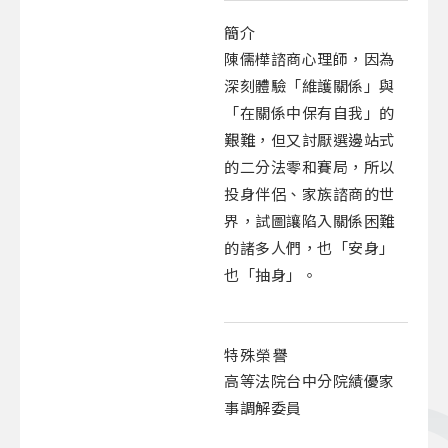
簡介
陳儒樺諮商心理師，因為
深刻體驗「維護關係」與
「在關係中保有自我」的
艱難，但又討厭選邊站式
的二分法零和賽局，所以
投身伴侶、家族諮商的世
界，試圖讓陷入關係困難
的諸多人們，也「安身」
也「抽身」。
特殊榮譽
高等法院台中分院績優家
事調解委員