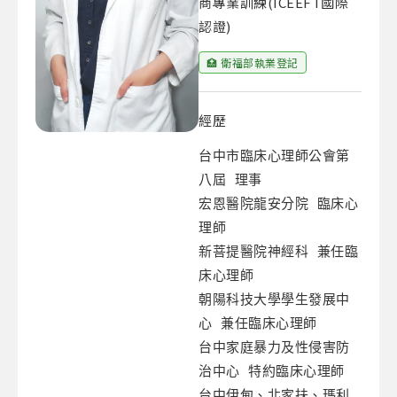
商專業訓練(ICEEFT國際
認證)
🏥 衛福部執業登記
經歷
台中市臨床心理師公會第
八屆 理事

宏恩醫院龍安分院 臨床心
理師

新菩提醫院神經科 兼任臨
床心理師

朝陽科技大學學生發展中
心 兼任臨床心理師

台中家庭暴力及性侵害防
治中心 特約臨床心理師

台中伊甸、北家扶、瑪利