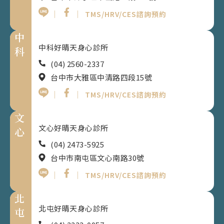
｜
｜
TMS/HRV/CES諮詢預約
中
中科好晴天身心診所
科
(04) 2560-2337
台中市大雅區中清路四段15號
｜
｜
TMS/HRV/CES諮詢預約
文
文心好晴天身心診所
心
(04) 2473-5925
台中市南屯區文心南路30號
｜
｜
TMS/HRV/CES諮詢預約
北
北屯好晴天身心診所
屯