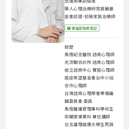
念運用專訓結業
華人心理治療研究發展基
金會認證-初級家族治療師
🏥 衛福部執業登記
經歷
馬偕紀念醫院 諮商心理師
光流聯合診所 諮商心理師
旭立諮商中心 實習心理師
癌症希望基金會台中小站
合作心理師
台灣諮商心理學會學報編
輯委員會 委員
馬偕醫護管理專科學校生
命關懷事業科 兼任講師
台北護理健康大學生死與