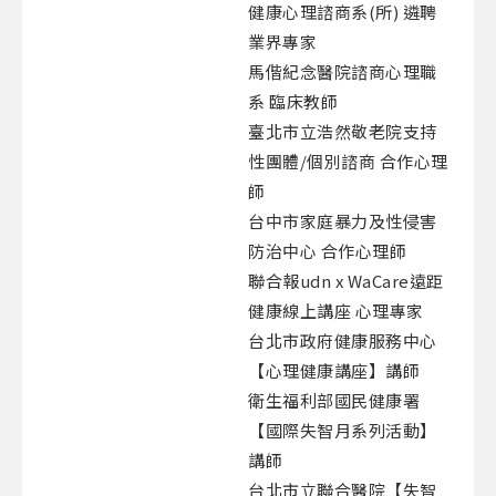
健康心理諮商系(所) 遴聘
業界專家
馬偕紀念醫院諮商心理職
系 臨床教師
臺北市立浩然敬老院支持
性團體/個別諮商 合作心理
師
台中市家庭暴力及性侵害
防治中心 合作心理師
聯合報udn x WaCare遠距
健康線上講座 心理專家
台北市政府健康服務中心
【心理健康講座】講師
衛生福利部國民健康署
【國際失智月系列活動】
講師
台北市立聯合醫院【失智