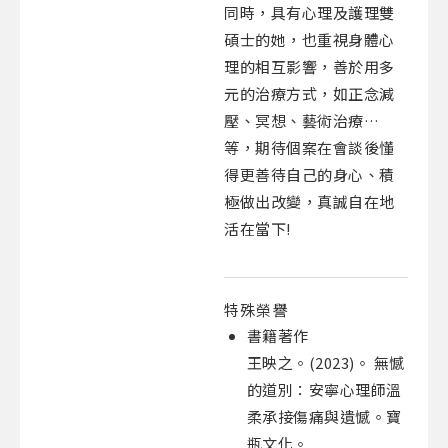
同時，具有心理及護理雙
碩士的她，也重視身體心
理的相互影響，善於用多
元的治療方式，如正念減
壓、冥想、藝術治療…
等，期待個案在會談後懂
得更善待自己的身心、積
極做出改變，真誠自在地
活在當下!
特殊榮譽
書籍著作
王映之。(2023)。 無憾
的道別：安寧心理師溫
柔承接傷痛與遺憾。寶
瓶文化。