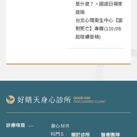
是什麼？。國語日報家
庭版
台北心理衛生中心【面
對死亡】專欄(110/08
起陸續登稿)
診療項目
身心
NIR
科門
S
關於診所
醫療團隊