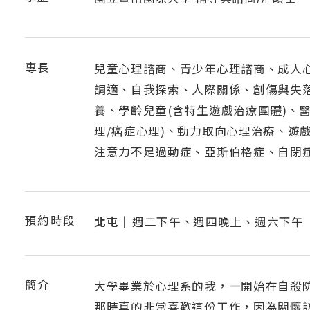
專長
兒童心理諮商、青少年心理諮商、成人
調適、自我探索、人際關係、創傷與失
養、學齡兒童(含特生遊戲治療團體)、醫
理/癌症心理)、動力取向心理治療、遊
注意力不足過動症、亞斯伯格症、自閉
預約時段
北屯｜
週二下午、週四晚上、週六下午
簡介
大學畢業於心理系的我，一開始在自殺
那時真的非常喜歡這份工作，因為關懷