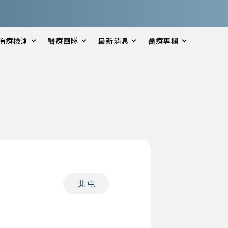
治療檢測
醫療團隊
最新消息
醫療專欄
北屯