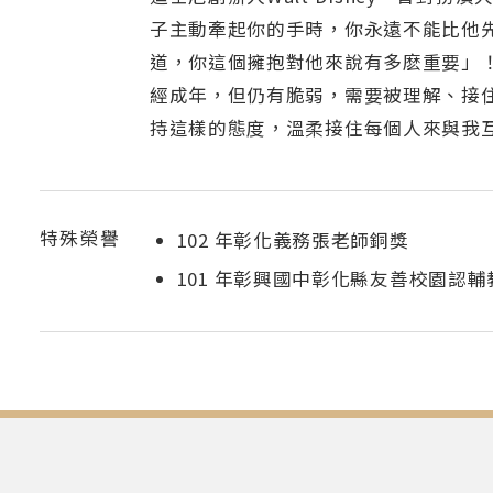
子主動牽起你的手時，你永遠不能比他
道，你這個擁抱對他來說有多麽重要」
經成年，但仍有脆弱，需要被理解、接
持這樣的態度，溫柔接住每個人來與我
特殊榮譽
102 年彰化義務張老師銅獎
101 年彰興國中彰化縣友善校園認輔