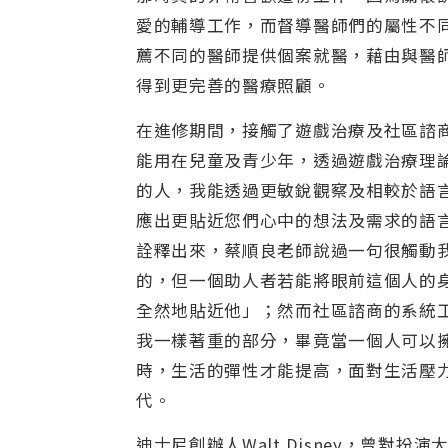
愛的輔導工作，而督導醫師們的屬性不
薦不同的醫師提供個案就醫，藉由與醫
得到更完善的醫療照顧。
在進修期間，接觸了遊戲治療及社區諮
能用在兒童及青少年，透過遊戲治療理
的人，我能透過更敏銳觀察及相較於語
應出更貼近您們心中的想法及需求的語
詮釋出來，蔡順良老師說過一句很觸動
的，但一個助人者若能將眼前這個人的
全然地貼近他」；然而社區諮商的系統
我一樣著重的部分，畢竟當一個人可以
時，生活的彈性才能提高，面對生活壓
代。
迪士尼創辦人Walt Disney，曾對