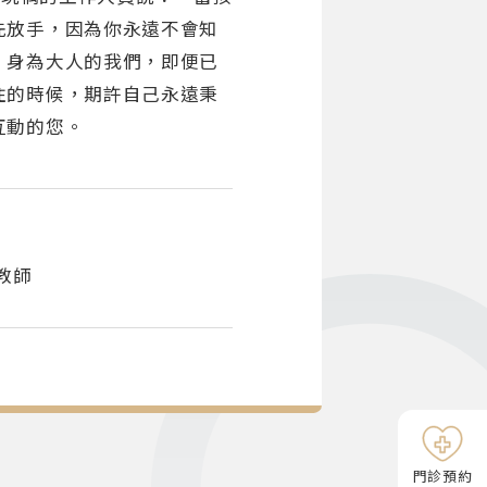
先放手，因為你永遠不會知
！身為大人的我們，即便已
住的時候，期許自己永遠秉
互動的您。
教師
門診預約