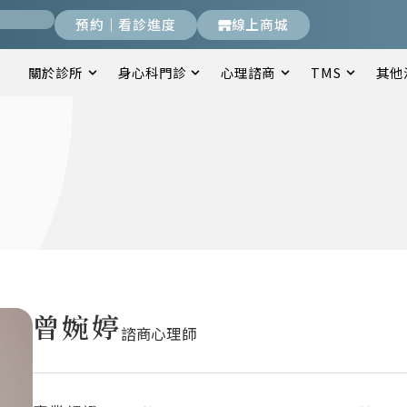
預約｜看診進度
線上商城
關於診所
身心科門診
心理諮商
TMS
其他
曾婉婷
諮商心理師