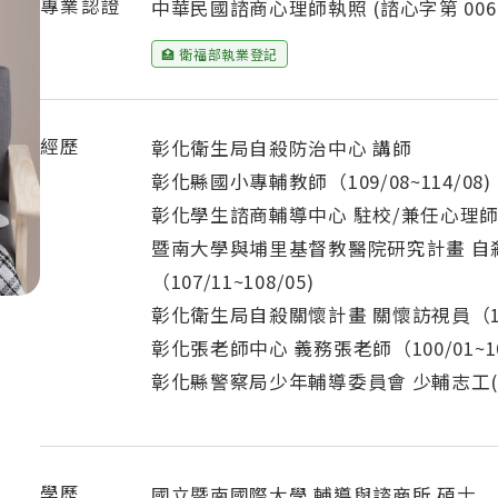
專業認證
中華民國諮商心理師執照 (諮心字第 0062
🏥 衛福部執業登記
經歷
彰化衛生局自殺防治中心 講師
彰化縣國小專輔教師（109/08~114/08)
彰化學生諮商輔導中心 駐校/兼任心理師（10
暨南大學與埔里基督教醫院研究計畫 自
（107/11~108/05)
彰化衛生局自殺關懷計畫 關懷訪視員（100/
彰化張老師中心 義務張老師（100/01~104
彰化縣警察局少年輔導委員會 少輔志工(101/
學歷
國立暨南國際大學 輔導與諮商所 碩士