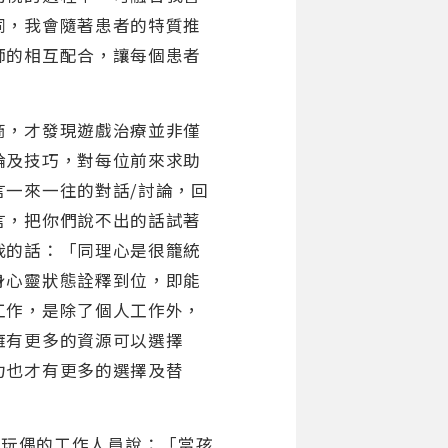
同，我會隨著患者的特質推
師的相互配合，讓每個患者
商，才發現遊戲治療並非僅
論及技巧，對每位前來求助
言一來一往的對話/討論，回
言，把你們說不出的話試著
我的話：「同理心是很籠統
身心靈狀態詮釋到位，即能
工作，是除了個人工作外，
擁有更多的資源可以選擇
力也才有更多的選擇及替
扮演大玩偶的工作人員說：「當孩