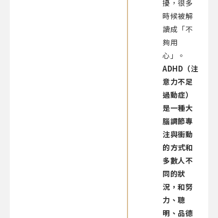
擾，很多
時候被解
讀成「不
夠用
心」。
ADHD（注
意力不足
過動症）
是一種大
腦調節專
注與衝動
的方式和
多數人不
同的狀
況，和努
力、聰
明、品德