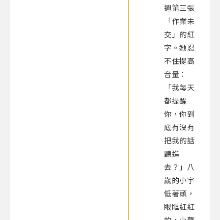
週第三張
「作業未
交」的紅
字。她忍
不住提高
音量：
「我每天
都提醒
你，你到
底有沒有
把我的話
聽進
去？」八
歲的小宇
低著頭，
眼眶紅紅
的，小聲