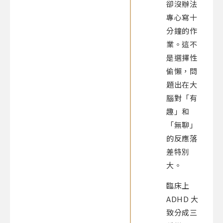
卻沒辦法
專心寫十
分鐘的作
業。這不
是選擇性
偷懶，問
題出在大
腦對「有
趣」和
「無聊」
的反應落
差特別
大。
臨床上
ADHD 大
致分成三