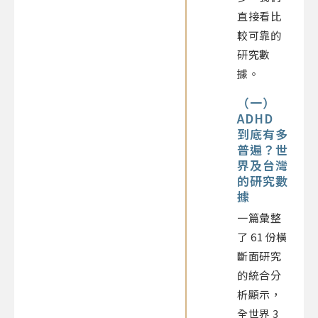
直接看比
較可靠的
研究數
據。
（一）
ADHD
到底有多
普遍？世
界及台灣
的研究數
據
一篇彙整
了 61 份橫
斷面研究
的統合分
析顯示，
全世界 3