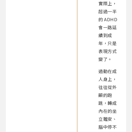
實際上，
超過一半
的 ADHD
會一路延
續到成
年，只是
表現方式
變了。
過動在成
人身上，
往往從外
顯的跑
跳，轉成
內在的坐
立難安、
腦中停不