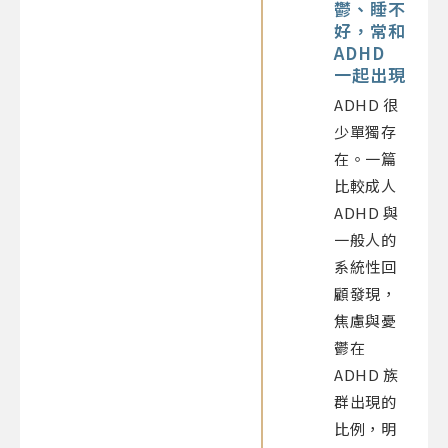
鬱、睡不
好，常和
ADHD
一起出現
ADHD 很
少單獨存
在。一篇
比較成人
ADHD 與
一般人的
系統性回
顧發現，
焦慮與憂
鬱在
ADHD 族
群出現的
比例，明