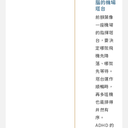
腦的機場
塔台
前額葉像
一座機場
的指揮塔
台，要決
定哪架飛
機先降
落、哪架
先等待。
塔台運作
順暢時，
再多班機
也能排得
井然有
序。
ADHD 的