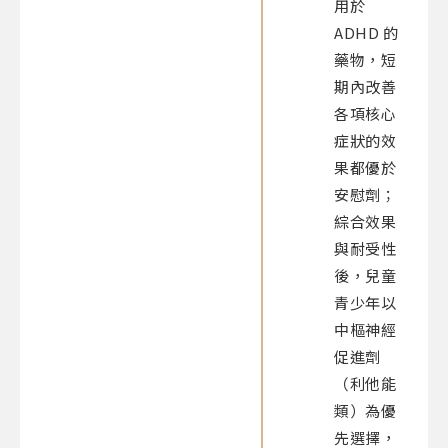
用於
ADHD 的
藥物，短
期內改善
各項核心
症狀的效
果都優於
安慰劑；
綜合效果
與耐受性
後，兒童
青少年以
中樞神經
促進劑
（利他能
類）為優
先選擇，