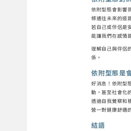
依附型態會影響
條通往未來的道
若自己或伴侶是
能讓我們在感情
理解自己與伴侶
係。
依附型態是
好消息！依附型
動，甚至社會化
透過自我覺察和
營一對健康舒適
結語