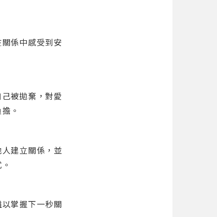
在關係中感受到安
自己被拋棄，對愛
負擔。
他人建立關係，並
式。
難以掌握下一秒關