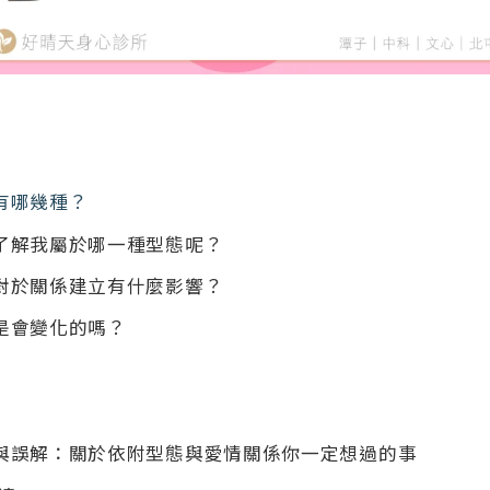
有哪幾種？
了解我屬於哪一種型態呢？
對於關係建立有什麼影響？
是會變化的嗎？
與誤解：關於依附型態與愛情關係你一定想過的事