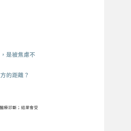
對，是被焦慮不
對方的距離？
！
或醫療診斷；結果會受