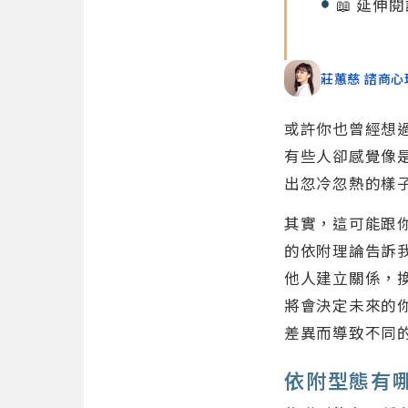
📖 延伸
莊蕙慈 諮商心
或許你也曾經想
有些人卻感覺像
出忽冷忽熱的樣
其實，這可能跟你的
的依附理論告訴
他人建立關係，
將會決定未來的
差異而導致不同
依附型態有