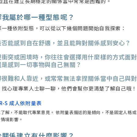
並且在建立長期穩定的關係當中常常是困難的。
解我屬於哪一種型態呢？
哪一種依附型態，可以從以下幾個問題開始自我探索：
是否能感到自在舒適，並且能夠對關係感到安心？
現衝突或困境時，你往往會選擇用什麼樣的方式面
還是感到一切事物與自己無關？
得很難和人靠近，或常常無法拿捏關係當中自己與
，找心理專業人士聊一聊，他們會幫你更清楚了解自己哦
CR-S 成人依附量表
我了解，不能取代專業意見。 依附量表描述的是傾向，不是固定人格
下情境影響。
於關係建立有什麼影響？