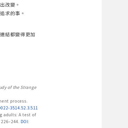
做出改變。
去追求的事。
。
段連結都變得更加
udy of the Strange
ment process.
0022-3514.52.3.511
 adults: A test of
, 226–244.
DOI: