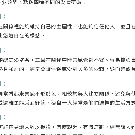
主要類型，就像四種不同的愛情密碼：
附：
在關係裡能夠維持自己的主體性，也能夠信任他人，並且
出悠遊自在的樣態。
附：
中總是渴望著，並且在關係中時常感覺到不安、容易擔心
熱且強烈的，經常會讓伴侶感受到太多的依賴，從而造成
附：
經常看起來喜怒不形於色，相較於與人建立關係，避免與
或遠離更能感到舒適，獨自一人經常是他們選擇的生活方
附：
可能容易讓人難以捉摸，有時親近、有時疏離，經常讓人