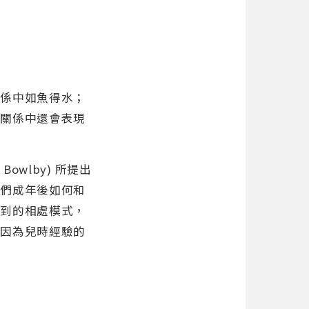
關係中如魚得水；
在關係中還會表現
wlby) 所提出
我們成年後如何和
習到的相處模式，
能因為兒時經驗的