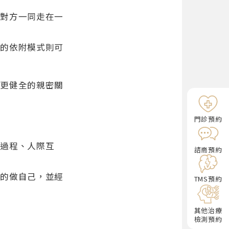
和對方一同走在一
全的依附模式則可
、更健全的親密關
門診預約
長過程、人際互
諮商預約
在的做自己，並經
TMS預約
其他治療
檢測預約