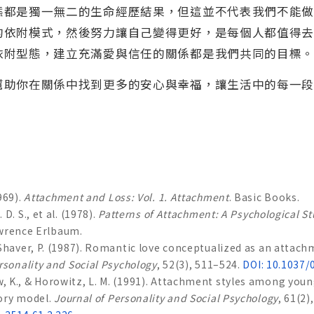
態都是獨一無二的生命經歷結果，但這並不代表我們不能
的依附模式，然後努力讓自己變得更好，是每個人都值得
依附型態，建立充滿愛與信任的關係都是我們共同的目標
幫助你在關係中找到更多的安心與幸福，讓生活中的每一
969).
Attachment and Loss: Vol. 1. Attachment
. Basic Books.
D. S., et al. (1978).
Patterns of Attachment: A Psychological St
awrence Erlbaum.
 Shaver, P. (1987). Romantic love conceptualized as an attach
rsonality and Social Psychology
, 52(3), 511–524.
DOI: 10.1037/
 K., & Horowitz, L. M. (1991). Attachment styles among young
ory model.
Journal of Personality and Social Psychology
, 61(2)