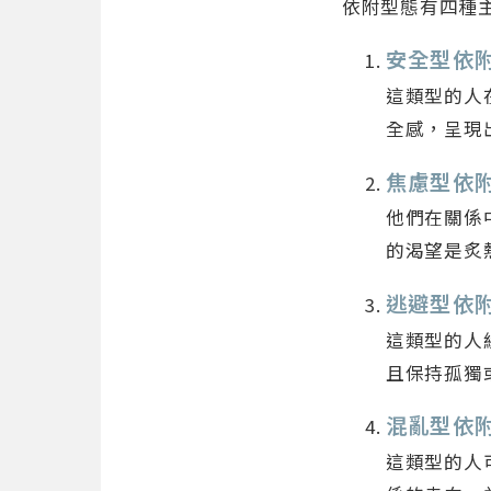
依附型態有四種
安全型依
這類型的人
全感，呈現
焦慮型依
他們在關係
的渴望是炙
逃避型依
這類型的人
且保持孤獨
混亂型依
這類型的人