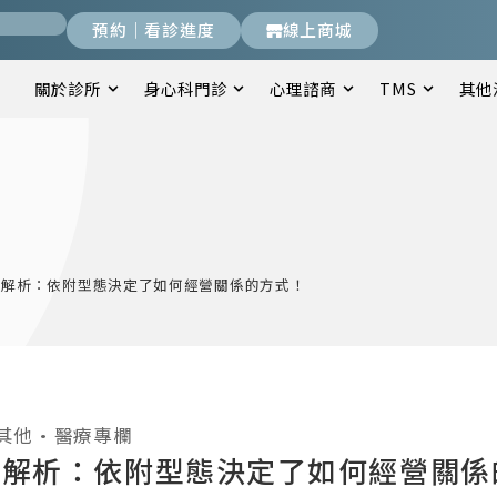
預約｜看診進度
線上商城
關於診所
身心科門診
心理諮商
TMS
其他
大解析：依附型態決定了如何經營關係的方式！
其他
•
醫療專欄
大解析：依附型態決定了如何經營關係