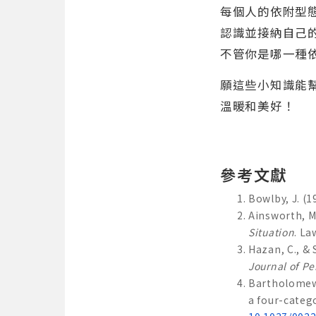
每個人的依附型
認識並接納自己
不管你是哪一種
願這些小知識能
溫暖和美好！
參考文獻
Bowlby, J. (1
Ainsworth, M. 
Situation
. L
Hazan, C., &
Journal of Pe
Bartholomew,
a four-categ