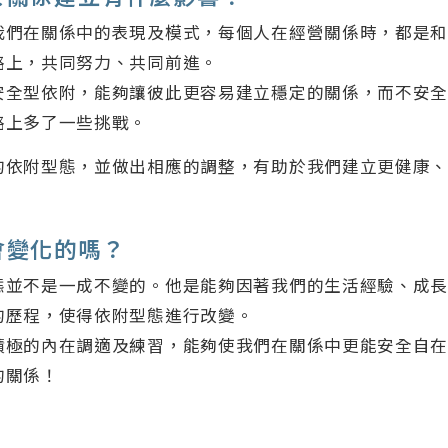
我們在關係中的表現及模式，每個人在經營關係時，都是
路上，共同努力、共同前進。
安全型依附，能夠讓彼此更容易建立穩定的關係，而不安
路上多了一些挑戰。
的依附型態，並做出相應的調整，有助於我們建立更健康
會變化的嗎？
態並不是一成不變的。他是能夠因著我們的生活經驗、成
的歷程，使得依附型態進行改變。
積極的內在調適及練習，能夠使我們在關係中更能安全自
的關係！