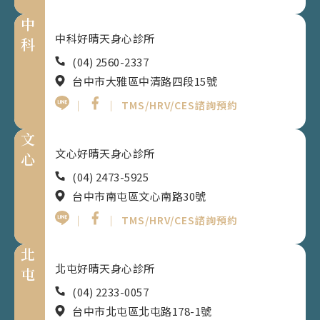
中
中科好晴天身心診所
科
(04) 2560-2337
台中市大雅區中清路四段15號
｜
｜
TMS/HRV/CES諮詢預約
文
文心好晴天身心診所
心
(04) 2473-5925
台中市南屯區文心南路30號
｜
｜
TMS/HRV/CES諮詢預約
北
北屯好晴天身心診所
屯
(04) 2233-0057
台中市北屯區北屯路178-1號