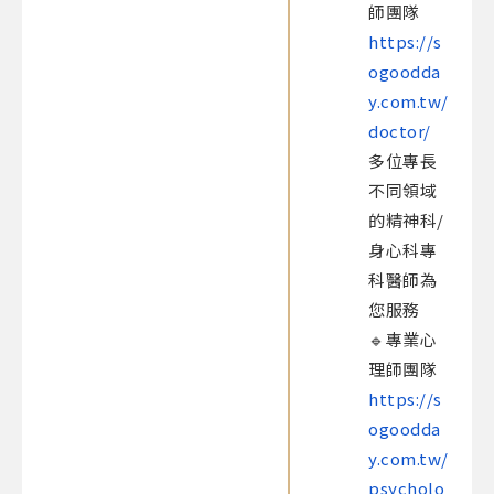
師團隊
https://s
ogoodda
y.com.tw/
doctor/
多位專長
不同領域
的精神科/
身心科專
科醫師為
您服務​
🔹專業心
理師團隊
https://s
ogoodda
y.com.tw/
psycholo