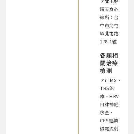
📌北屯好
晴天身心
診所：台
中市北屯
區北屯路
178-1號
各類相
關治療
檢測
📌rTMS、
TBS治
療、HRV
自律神經
檢查、
CES經顱
微電流刺