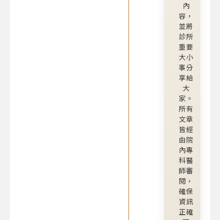
內
容，
並將
診所
重要
大小
事分
享給
大
家。
所有
文章
皆經
由院
內專
科醫
師審
閱，
確保
資訊
正確