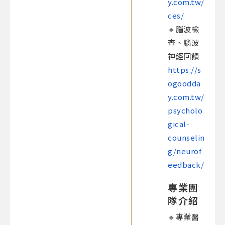
y.com.tw/
ces/
🔸腦波檢
查、腦波
神經回饋
https://s
ogoodda
y.com.tw/
psycholo
gical-
counselin
g/neurof
eedback/
專業團
隊介紹
🔹專業醫