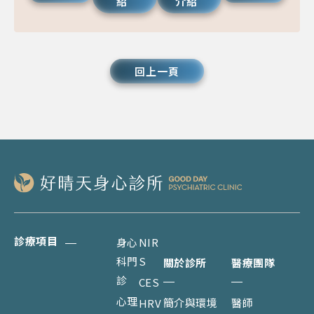
紹
介紹
回上一頁
診療項目
身心
NIR
科門
S
關於診所
醫療團隊
診
CES
心理
簡介與環境
醫師
HRV