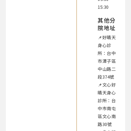
15:30
其他分
院地址
📌好晴天
身心診
所：台中
市潭子區
中山路二
段374號
📌文心好
晴天身心
診所：台
中市南屯
區文心南
路30號