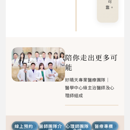
可
靠。
陪你走出更多可
能
好晴天專業醫療團隊｜
醫學中心級主治醫師及心
理師組成
線上預約
醫師團隊介
心理師團隊
醫療專欄