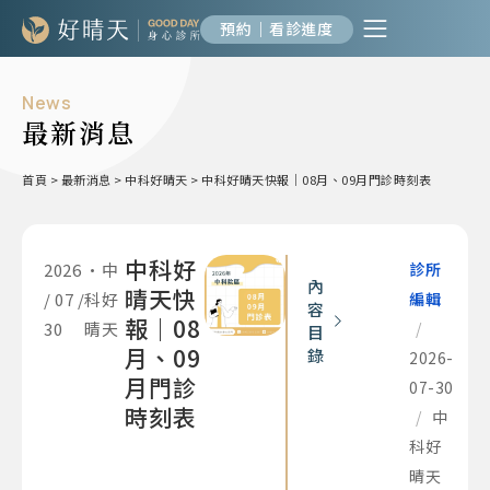
預約｜看診進度
News
最新消息
首頁
>
最新消息
>
中科好晴天
>
中科好晴天快報｜08月、09月門診時刻表
中科好
2026
•
中
診所
內
晴天快
/ 07 /
科好
編輯
容
報｜08
30
晴天
/
目
月、09
錄
2026-
月門診
07-30
時刻表
/
中
科好
晴天