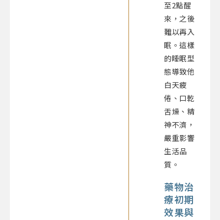
至2點醒
來，之後
難以再入
眠。這樣
的睡眠型
態導致他
白天疲
倦、口乾
舌燥、精
神不濟，
嚴重影響
生活品
質。
藥物治
療初期
效果與