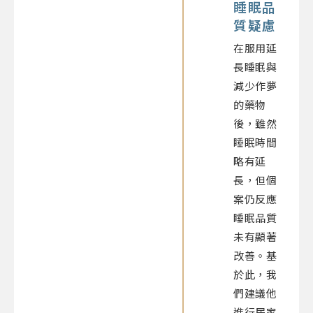
睡眠品
質疑慮
在服用延
長睡眠與
減少作夢
的藥物
後，雖然
睡眠時間
略有延
長，但個
案仍反應
睡眠品質
未有顯著
改善。基
於此，我
們建議他
進行居家