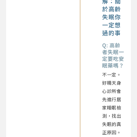
解：關
於高齡
失眠你
一定想
過的事
Q: 高齡
者失眠一
定要吃安
眠藥嗎？
不一定。
好晴天身
心診所會
先進行居
家睡眠檢
測，找出
失眠的真
正原因。