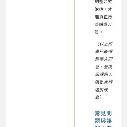
的整合式
治療，才
能真正改
善睡眠品
質。
（以上故
事已取得
當事人同
意，並為
保護個人
隱私進行
適度改
寫）
常見問
題與誤