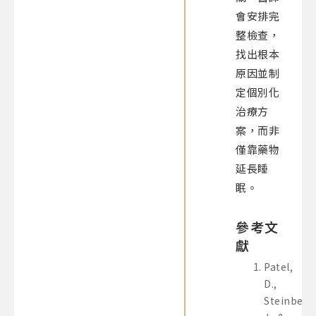
會安排完
整檢查，
找出根本
原因並制
定個別化
治療方
案，而非
僅靠藥物
延長睡
眠。
參考文
獻
Patel,
D.,
Steinberg