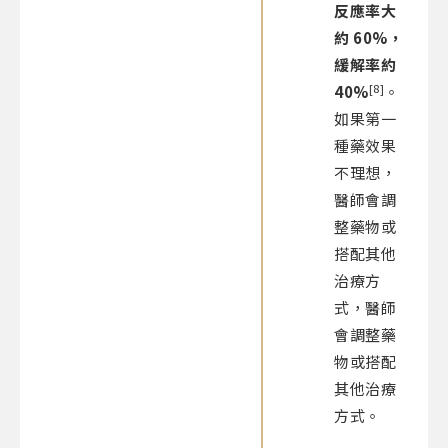
反應率大
約 60%，
緩解率約
[8]
40%
。
如果第一
種藥效果
不理想，
醫師會調
整藥物或
搭配其他
治療方
式，醫師
會調整藥
物或搭配
其他治療
方式。