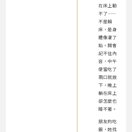
在床上動
不了——
不是賴
床，是身
體像灌了
鉛。開會
記不住內
容，中午
便當吃了
兩口就放
下，晚上
躺在床上
卻怎麼也
睡不著。
朋友約吃
飯，她找