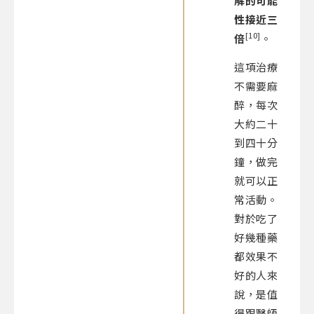
解的可能
性接近三
[10]
倍
。
這項治療
不需要麻
醉，每次
大約二十
到四十分
鐘，做完
就可以正
常活動。
對於吃了
好幾種藥
都效果不
好的人來
說，是值
得跟醫師