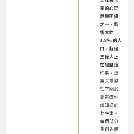
見的心理
健康困擾
之一，影
響大約
3.8% 的人
口，超過
三億人正
在經歷這
件事。
這
篇文章整
理了關於
憂鬱症你
該知道的
七件事。
每個部分
我們先簡