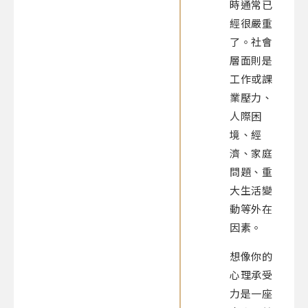
時通常已
經很嚴重
了。社會
層面則是
工作或課
業壓力、
人際困
境、經
濟、家庭
問題、重
大生活變
動等外在
因素。
想像你的
心理承受
力是一座