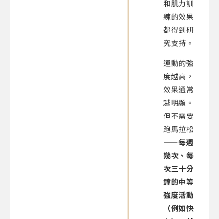
和肌力訓
練的效果
都得到研
究支持。
運動的強
度越高，
效果通常
越明顯。
但不需要
跑馬拉松
——
每週
幾次、每
次三十分
鐘的中等
強度活動
（例如快