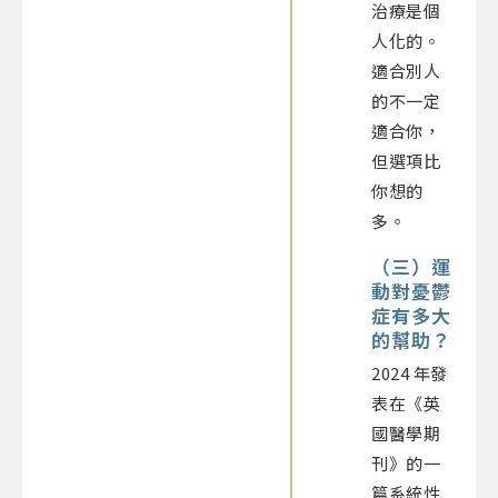
治療是個
人化的。
適合別人
的不一定
適合你，
但選項比
你想的
多。
（三）運
動對憂鬱
症有多大
的幫助？
2024 年發
表在《英
國醫學期
刊》的一
篇系統性