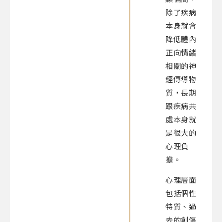
除了疾病
本身就會
降低體內
正向情緒
相關的神
經傳導物
質，長期
跟疾病共
處本身就
是很大的
心理負
擔。
心理層面
包括個性
特質、過
去的創傷