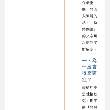
介最重
點，想深
入瞭解的
話，「延
伸閱讀」
的文章可
以帶你了
解更多。
一、為
什麼會
得憂鬱
症？
憂鬱症不
是性格軟
弱，也不
是「想開