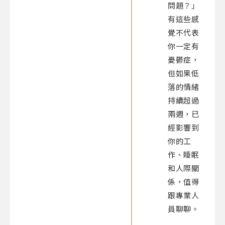
問題？」
有這些感
覺不代表
你一定有
憂鬱症，
但如果低
落的情緒
持續超過
兩週，已
經影響到
你的工
作、睡眠
和人際關
係，值得
跟專業人
員聊聊。