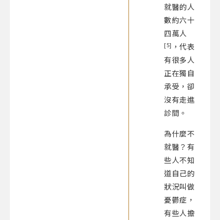
就醫的人
數約六十
四萬人
[5]
，代表
有很多人
正在獨自
承受，卻
沒有走進
診間。
為什麼不
就醫？有
些人不知
道自己的
狀況叫做
憂鬱症，
有些人擔