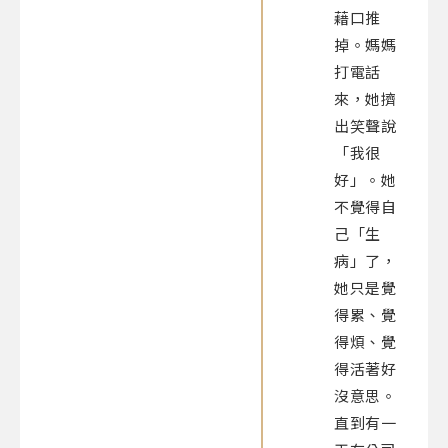
藉口推
掉。媽媽
打電話
來，她擠
出笑聲說
「我很
好」。她
不覺得自
己「生
病」了，
她只是覺
得累、覺
得煩、覺
得活著好
沒意思。
直到有一