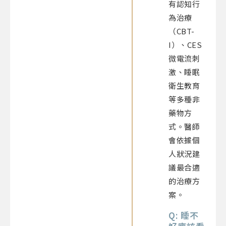
有認知行
為治療
（CBT-
I）、CES
微電流刺
激、睡眠
衛生教育
等多種非
藥物方
式。醫師
會依據個
人狀況建
議最合適
的治療方
案。
Q: 睡不