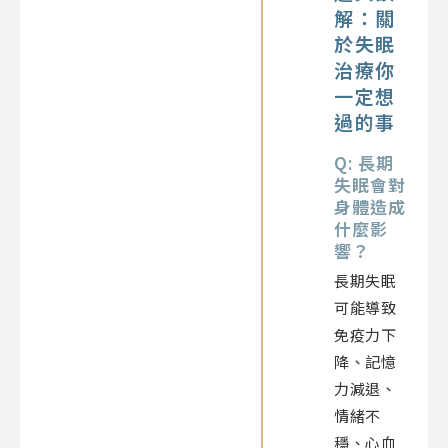
解：關
於失眠
治療你
一定想
過的事
Q: 長期
失眠會對
身體造成
什麼影
響？
長期失眠
可能導致
免疫力下
降、記憶
力減退、
情緒不
穩、心血