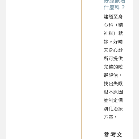
好應該看
什麼科？
建議至身
心科（精
神科）就
診。好晴
天身心診
所可提供
完整的睡
眠評估，
找出失眠
根本原因
並制定個
別化治療
方案。
參考文