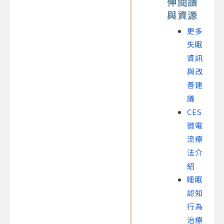
伸閱讀
與資源
更多
失眠
資訊
與改
善建
議
CES
微電
流療
法介
紹
睡眠
認知
行為
治療