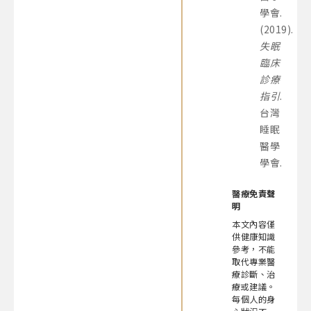
學會.
(2019).
失眠
臨床
診療
指引
.
台灣
睡眠
醫學
學會.
醫療免責聲
明
本文內容僅
供健康知識
參考，不能
取代專業醫
療診斷、治
療或建議。
每個人的身