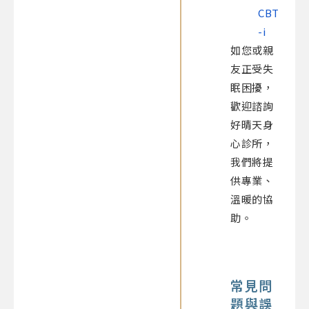
CBT
-i
如您或親
友正受失
眠困擾，
歡迎諮詢
好晴天身
心診所，
我們將提
供專業、
溫暖的協
助。
常見問
題與誤