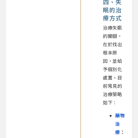
四、失
眠的治
療方式
治療失眠
的關鍵，
在於找出
根本原
因，並給
予個別化
處置。目
前常見的
治療策略
如下：
藥物
治
療
：