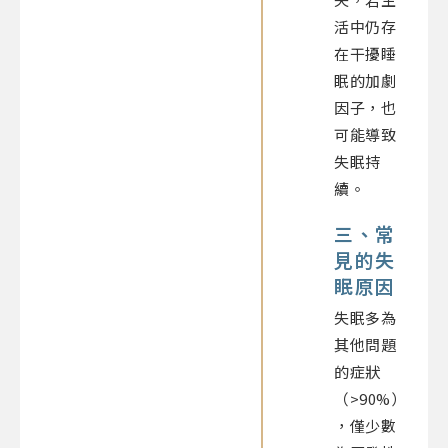
活中仍存
在干擾睡
眠的加劇
因子，也
可能導致
失眠持
續。
三、常
見的失
眠原因
失眠多為
其他問題
的症狀
（>90%）
，僅少數