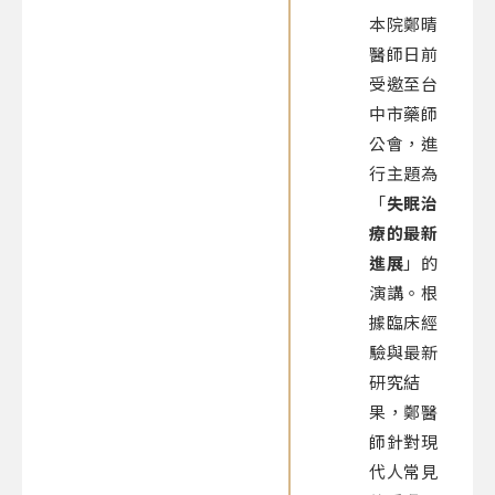
本院鄭晴
醫師日前
受邀至台
中市藥師
公會，進
行主題為
「
失眠治
療的最新
進展
」的
演講。根
據臨床經
驗與最新
研究結
果，鄭醫
師針對現
代人常見