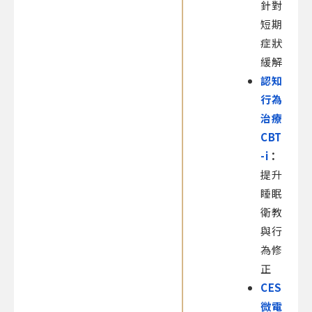
針對
短期
症狀
緩解
認知
行為
治療
CBT
-i
：
提升
睡眠
衛教
與行
為修
正
CES
微電