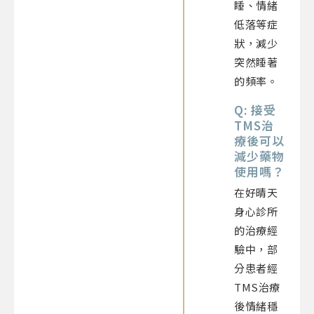
睡、情緒
低落等症
狀，減少
突然睡著
的頻率。
Q: 接受
TMS治
療後可以
減少藥物
使用嗎？
在好晴天
身心診所
的治療經
驗中，部
分患者經
TMS治療
後情緒穩