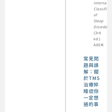
Internatio
Classifica
of
Sleep
Disorders
(3rd
ed.).
AASM.
常見問
題與誤
解：關
於TMS
治療猝
睡症你
一定想
過的事