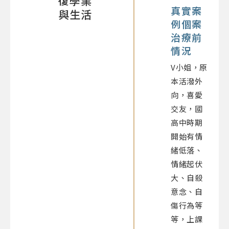
復學業
真實案
與生活
例個案
治療前
情況
V小姐，原
本活潑外
向，喜愛
交友，國
高中時期
開始有情
緒低落、
情緒起伏
大、自殺
意念、自
傷行為等
等，上課