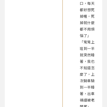
口，每天
都好想死
掉喔，死
掉就什麼
都不用煩
惱了」
「常常上
班到一半
就突然睡
著，我也
不知道怎
麼了，上
次騎車騎
到一半睡
著，出車
禍還被老
闆罵」