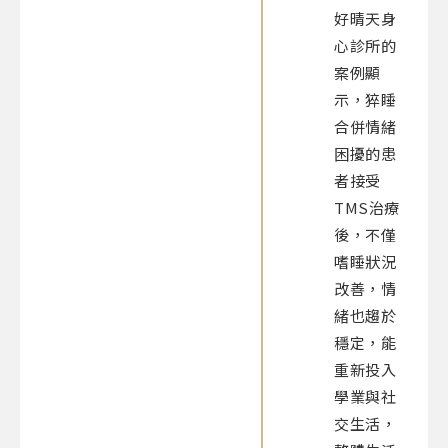
好晴天身
心診所的
案例顯
示，猝睡
合併情緒
困擾的患
者接受
TMS治療
後，不僅
嗜睡狀況
改善，情
緒也趨於
穩定，能
重新投入
學業與社
交生活，