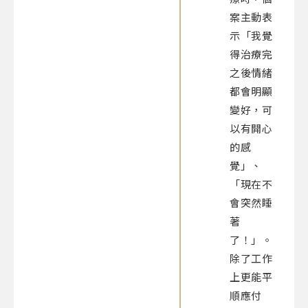
案主動表
示「我覺
得治療完
之後情緒
都會明顯
變好，可
以有開心
的感
覺」、
「現在不
會突然睡
著
了！」。
除了工作
上更能平
順應付