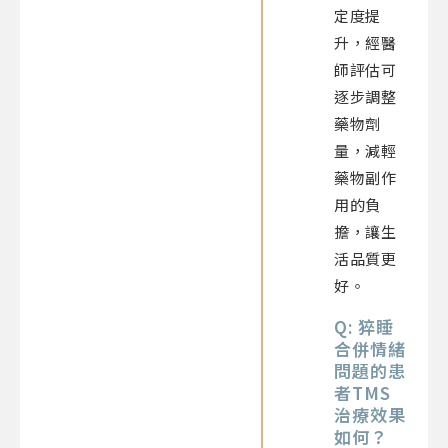
定度提
升，經醫
師評估可
逐步調整
藥物劑
量，減輕
藥物副作
用的負
擔，讓生
活品質更
好。
Q: 猝睡
合併情緒
問題的患
者TMS
治療效果
如何？