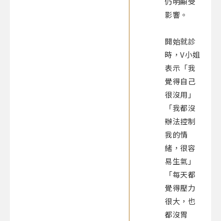
仍明顯受
影響。
開始就診
時，V小姐
表示「我
覺得自己
很沒用」
「我都沒
辦法控制
我的情
緒，很容
易生氣」
「每天都
覺得壓力
很大，也
都沒胃