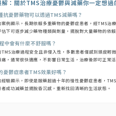
誤解：關於TMS治療憂鬱與減藥你一定想過
多種抗憂鬱藥物可以透過TMS減藥嗎？
的案例顯示，長期依賴多重藥物的憂鬱症患者，經TMS治
評估下可逐步減少藥物種類與劑量，擺脫對大量藥物的依
療過程中會有什麼不舒服嗎？
的TMS治療過程安全且非侵入性，多數患者僅感到頭皮輕
頭痛，通常很快適應，不影響日常生活，治療後即可正常
年的憂鬱症患者TMS效果好嗎？
的經驗顯示，即使是服藥超過十年的慢性憂鬱症患者，TM
患者成功減藥並擺脫昏沉感，重新找回清晰的生活狀態。