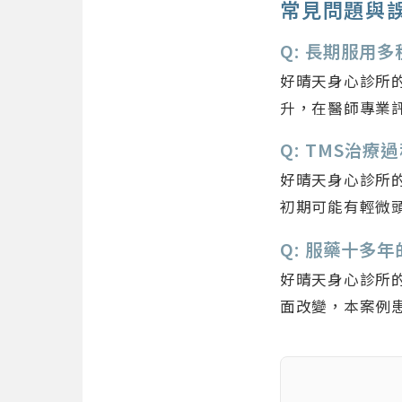
常見問題與
Q: 長期服用
好晴天身心診所
升，在醫師專業
Q: TMS治
好晴天身心診所
初期可能有輕微
Q: 服藥十多
好晴天身心診所
面改變，本案例