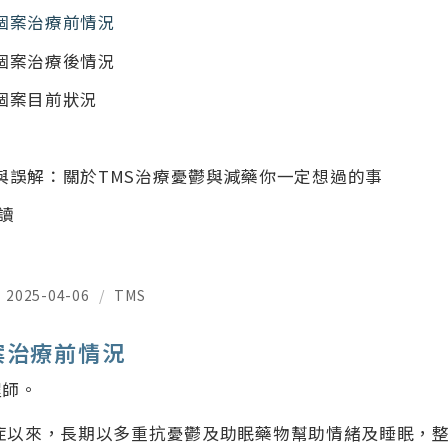
個案治療前情況
個案治療後情況
個案目前狀況
與誤解：關於TMS治療憂鬱與減藥你一定想過的事
閱讀
2025-04-06
/
TMS
案治療前情況
程師。
鬱症以來，長期以多重抗憂鬱及助眠藥物幫助情緒及睡眠，