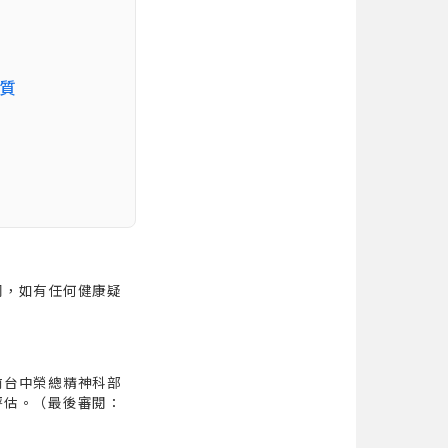
質
同，如有任何健康疑
前台中榮總精神科部
評估。（最後審閱：