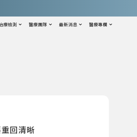
治療檢測
醫療團隊
最新消息
醫療專欄
藥重回清晰