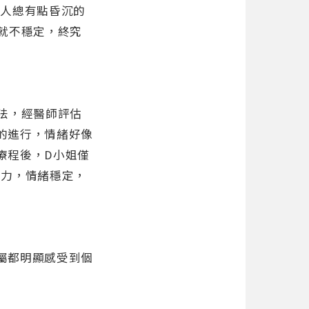
讓人總有點昏沉的
就不穩定，終究
法，經醫師評估
程的進行，情緒好像
療程後，D小姐僅
活力，情緒穩定，
家屬都明顯感受到個