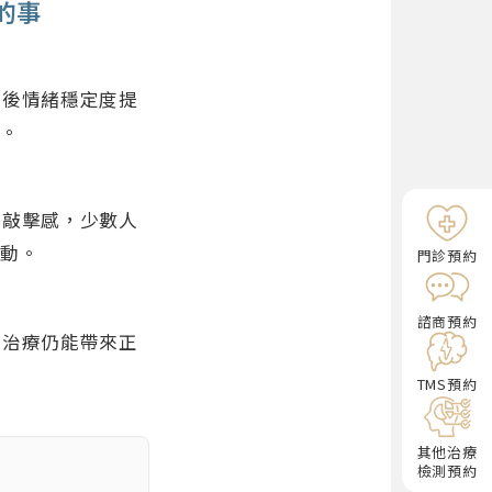
的事
療後情緒穩定度提
賴。
微敲擊感，少數人
活動。
門診預約
諮商預約
S治療仍能帶來正
TMS預約
其他治療
檢測預約