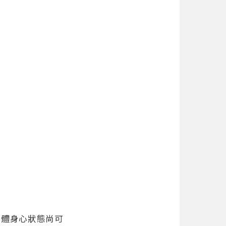
整體身心狀態尚可