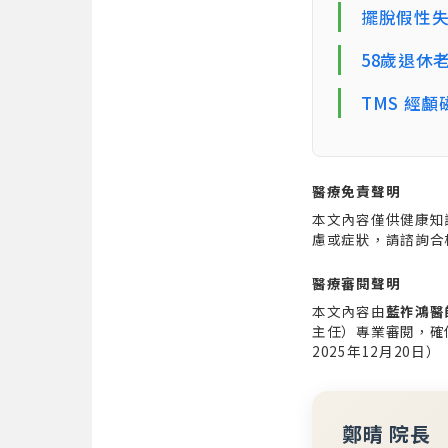
擺脫假性失
58歲退休
TMS 經
醫療免責聲明
本文內容僅供健康知
慮或症狀，請諮詢合
醫療審閱聲明
本文內容由
藍祚鴻醫
主任）專業審閱，確
2025年12月20日）
鄭晴 院長