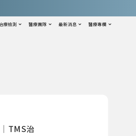
治療檢測
醫療團隊
最新消息
醫療專欄
｜TMS治