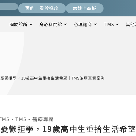
預約｜看診進度
線上商城
關於診所
身心科門診
心理諮商
TMS
其他
憂鬱拒學，19歲高中生重拾生活希望｜TMS治療真實案例
TMS
•
TMS
•
醫療專欄
憂鬱拒學，19歲高中生重拾生活希望