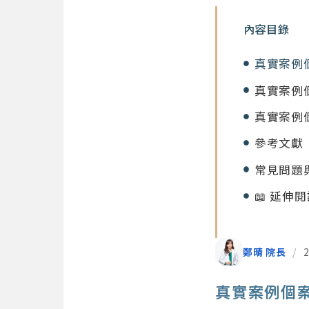
內容目錄
真實案例
真實案例
真實案例
參考文獻
常見問題
📖 延伸
鄭晴 院長
/
2
真實案例個