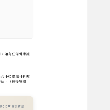
同，如有任何健康疑
前台中榮總精神科部
評估。（最後審閱：
RCID
▼ 專業背景