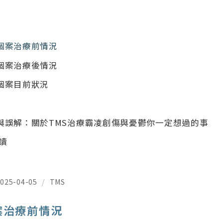
個案治療前情況
個案治療後情況
個案目前狀況
與誤解：關於TMS治療霸凌創傷與憂鬱你一定想過的事
閱讀
025-04-05
/
TMS
案治療前情況