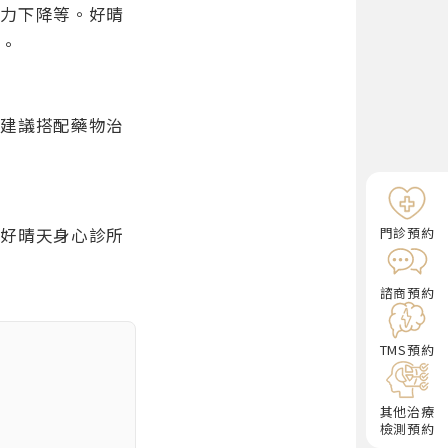
意力下降等。好晴
好。
則建議搭配藥物治
門診預約
。好晴天身心診所
諮商預約
TMS預約
其他治療
檢測預約