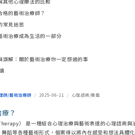
與其他心理療法的比較
合格的藝術治療師？
的常見迷思
藝術治療成為生活的一部分
與誤解：關於藝術治療你一定想過的事
閱讀
理師/藝術治療師
/
2025-06-11
/
心理諮商/衡鑑
治療？
s Therapy） 是一種結合心理治療與藝術表達的心理諮商
、舞蹈等各種藝術形式，個案得以將內在感受和想法具體