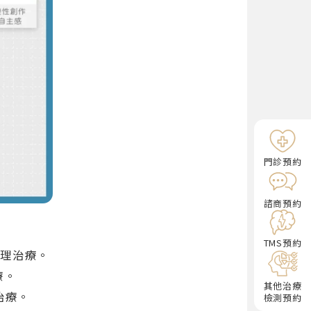
門診預約
諮商預約
TMS預約
心理治療。
療。
其他治療
行治療。
檢測預約