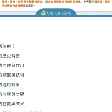
術治療？
的歷史背景
的原理與作用
的類型與技術
的適用對象
的流程與步驟
的益處與效果