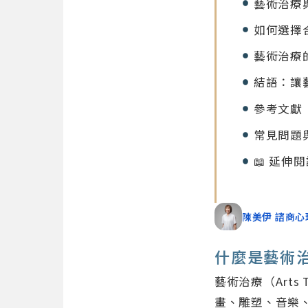
藝術治療
如何選擇
藝術治療
結語：讓
參考文獻
常見問題
📖 延伸
陳美伊 諮商心
什麼是藝術
藝術治療（Art
畫、雕塑、音樂