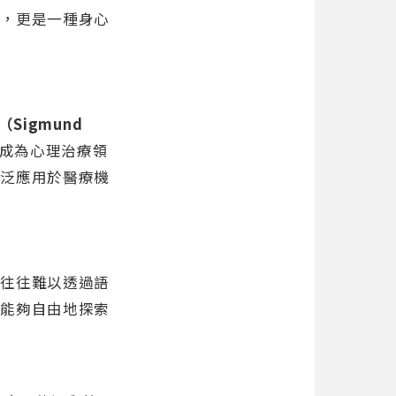
作，更是一種身心
（Sigmund
成為心理治療領
廣泛應用於醫療機
，往往難以透過語
案能夠自由地探索