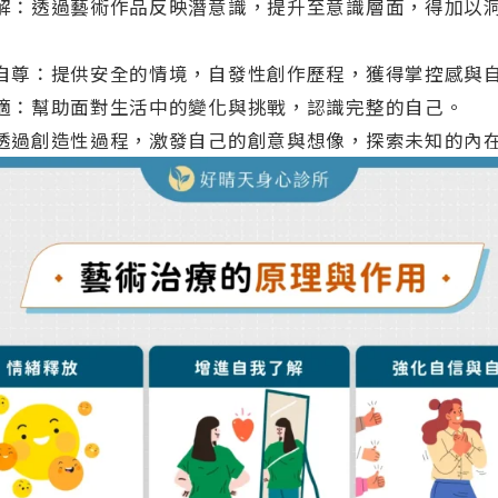
解：透過藝術作品反映潛意識，提升至意識層面，得加以
自尊：提供安全的情境，自發性創作歷程，獲得掌控感與
適：幫助面對生活中的變化與挑戰，認識完整的自己。
透過創造性過程，激發自己的創意與想像，探索未知的內