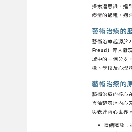
探索潛意識，達
療癒的過程，適
藝術治療的
藝術治療起源於2
Freud）
等人發
域中的一個分支
構、學校及心理
藝術治療的
藝術治療的核心
言清楚表達內心
與表達內心世界
情緒釋放：