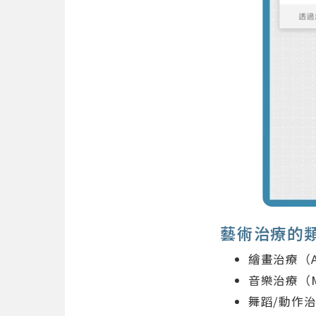
藝術治療的
繪畫治療（A
音樂治療（M
舞蹈/動作治療