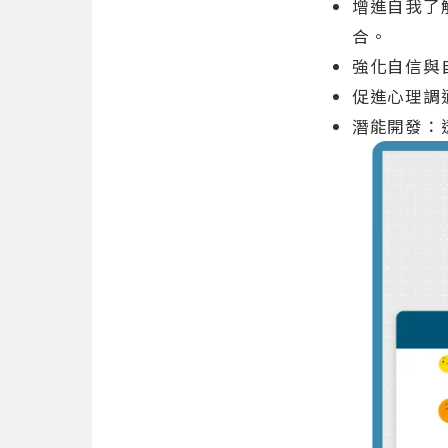
增進自我了
合。
強化自信與
促進心理調
潛能開發：