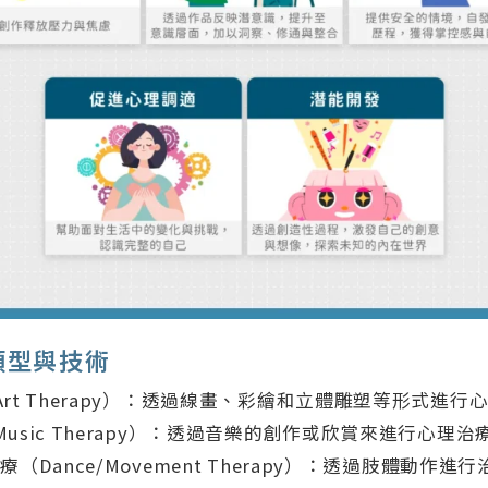
類型與技術
rt Therapy）：透過線畫、彩繪和立體雕塑等形式進行
usic Therapy）：透過音樂的創作或欣賞來進行心理治
（Dance/Movement Therapy）：透過肢體動作進