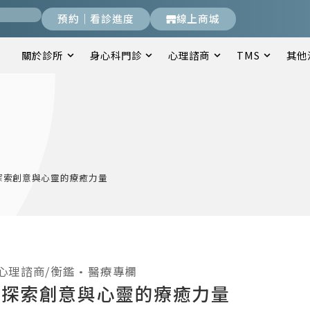
預約｜看診進度
線上商城
關於診所
身心科門診
心理諮商
TMS
其他
探索創意與心靈的療癒力量
心理諮商/衡鑑
•
醫療專欄
：探索創意與心靈的療癒力量