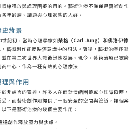
到情緒釋放與處理困擾的目的。藝術治療不僅僅是藝術創
合各年齡層、議題與心理狀態的人群。
歷史背景
0世紀初，當時心理學家如
榮格（Carl Jung）和佛洛伊德
現，藝術創作能反映潛意識中的想法。隨後，藝術治療逐漸
，並在第二次世界大戰後迅速發展。現今，藝術治療已被
諮商中心，作為一種有效的心理療法。
原理與作用
在於非語言的表達。許多人在面對情緒困擾或心理障礙時
感受，而藝術創作則提供了一個安全的空間與管道，讓個
。以下是藝術治療的幾個主要作用：
透過創作釋放壓力與焦慮。