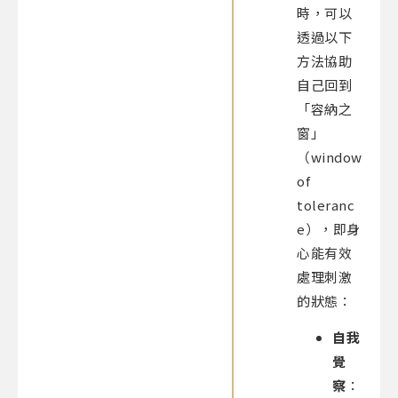
時，可以
透過以下
方法協助
自己回到
「容納之
窗」
（window
of
toleranc
e），即身
心能有效
處理刺激
的狀態：
自我
覺
察
：