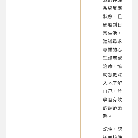
系統反應
狀態，且
影響到日
常生活，
建議尋求
專業的心
理諮商或
治療，協
助您更深
入地了解
自己，並
學習有效
的調節策
略。
記住，認
識並接納