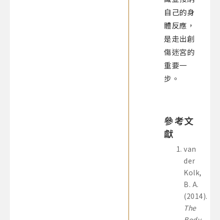
自己的身
體反應，
是走出創
傷迷宮的
重要一
步。
參考文
獻
van
der
Kolk,
B. A.
(2014).
The
Body