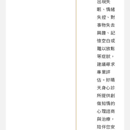
出現失
眠、情緒
失控、對
事物失去
興趣、記
憶空白或
難以放鬆
等症狀，
建議尋求
專業評
估。好晴
天身心診
所提供創
傷知情的
心理諮商
與治療，
陪伴您安