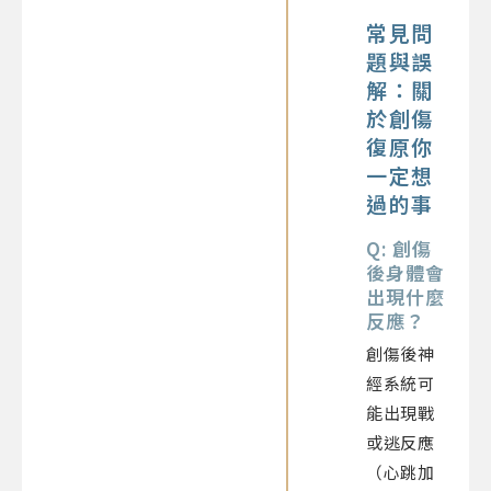
常見問
題與誤
解：關
於創傷
復原你
一定想
過的事
Q: 創傷
後身體會
出現什麼
反應？
創傷後神
經系統可
能出現戰
或逃反應
（心跳加