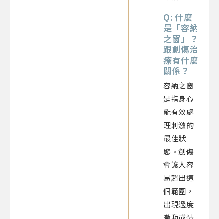
Q: 什麼
是「容納
之窗」？
跟創傷治
療有什麼
關係？
容納之窗
是指身心
能有效處
理刺激的
最佳狀
態。創傷
會讓人容
易超出這
個範圍，
出現過度
激動或情