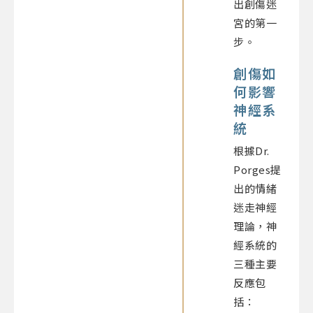
出創傷迷
宮的第一
步。
創傷如
何影響
神經系
統
根據Dr.
Porges提
出的情緒
迷走神經
理論，神
經系統的
三種主要
反應包
括：