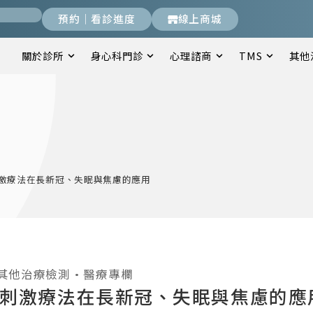
預約｜看診進度
線上商城
關於診所
身心科門診
心理諮商
TMS
其他
刺激療法在長新冠、失眠與焦慮的應用
其他治療檢測
•
醫療專欄
流刺激療法在長新冠、失眠與焦慮的應