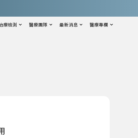
治療檢測
醫療團隊
最新消息
醫療專欄
用