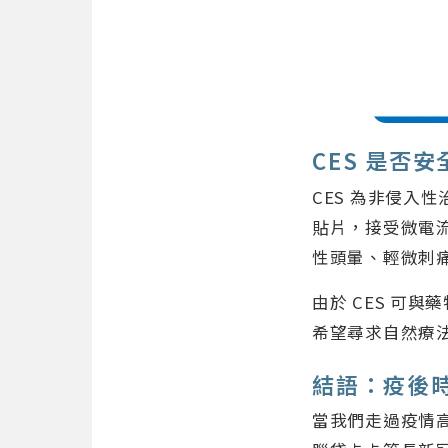
CES 是否
CES 為非侵入
貼片，接受微電
性頭暈、輕微刺
由於 CES 可
希望尋求自然療
結語：疫後
當我們走過疫情