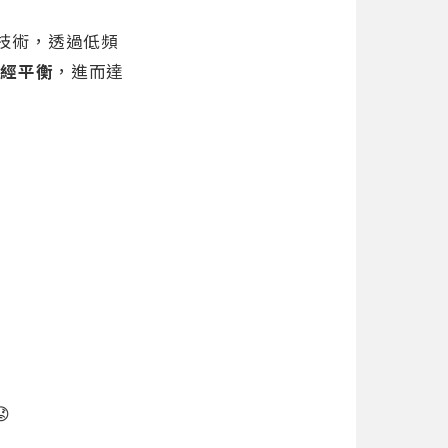
技術，透過低頻
神經平衡
，進而達
