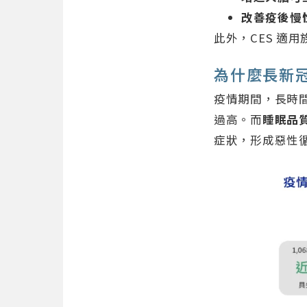
改善疫後慢
此外，CES 適
為什麼長新
疫情期間，長時間
過高。而
睡眠品
症狀，形成惡性