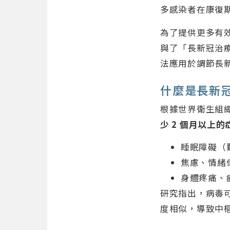
多感染者在康復
為了提供更多有
與了「長新冠治療
法應用於調節長
什麼是長新
根據世界衛生組織
少 2 個月以上的
睡眠障礙（
焦慮、情緒
身體疼痛、
研究指出，病毒
度相似，導致中