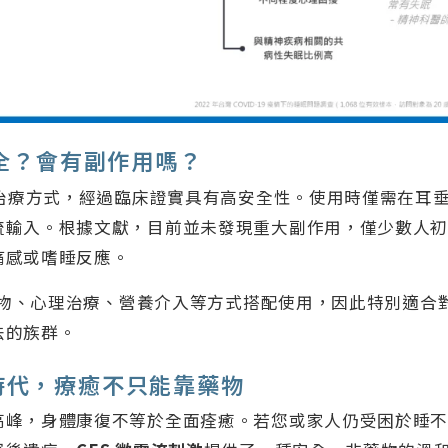
安全？會有副作用嗎？
性治療方式，經過臨床證實具有高安全性。使用時僅需在耳
流輸入。根據文獻，目前並未發現重大副作用，僅少數人
痛感或嗜睡反應。
與藥物、心理治療、營養介入等方式搭配使用，因此特別適合
法的族群。
時代，療癒不只能靠藥物
高峰，身體康復不等於全面痊癒。若您或家人仍受困於睡