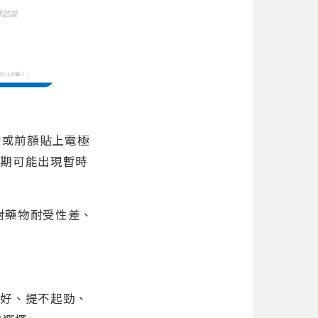
垂或前額貼上電極
初期可能出現暫時
對藥物耐受性差、
不好、提不起勁、