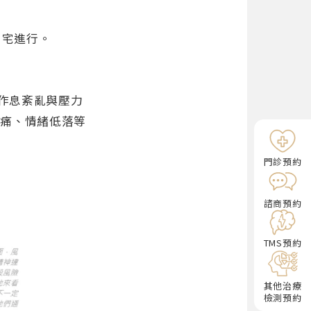
自宅進行。
成作息紊亂與壓力
疼痛、情緒低落等
門診預約
諮商預約
TMS預約
其他治療
檢測預約