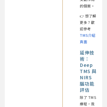
的個案。
👉 想了解
更多？歡
迎參考
TMS介紹
頁面
延伸技
術：
Deep
TMS 與
NIRS
腦功能
評估
除了 TMS
療程，我