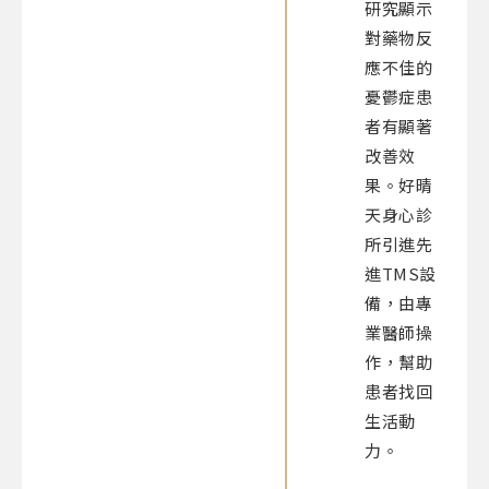
研究顯示
對藥物反
應不佳的
憂鬱症患
者有顯著
改善效
果。好晴
天身心診
所引進先
進TMS設
備，由專
業醫師操
作，幫助
患者找回
生活動
力。