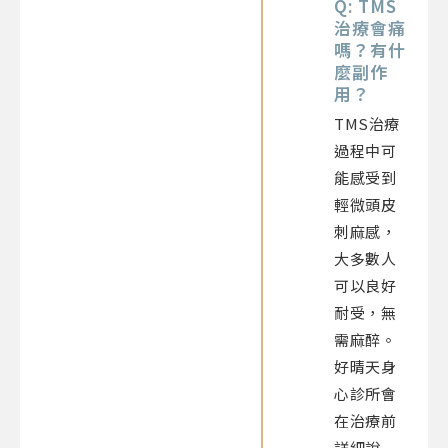
Q: TMS
治療會痛
嗎？有什
麼副作
用？
TMS治療
過程中可
能感受到
輕微頭皮
刺麻感，
大多數人
可以良好
耐受，無
需麻醉。
好晴天身
心診所會
在治療前
詳細說