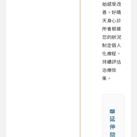
始感受改
善。好晴
天身心診
所會根據
您的狀況
制定個人
化療程，
持續評估
治療效
果。
📖
延
伸
閱