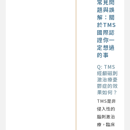
常見問
題與誤
解：關
於TMS
國際認
證你一
定想過
的事
Q: TMS
經顱磁刺
激治療憂
鬱症的效
果如何？
TMS是非
侵入性的
腦刺激治
療，臨床