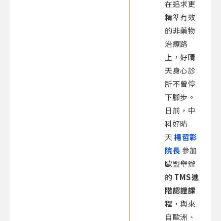
在追求更
精準有效
的非藥物
治療路
上，好晴
天身心診
所不曾停
下腳步。
日前，中
科好晴
天
楊哲彰
院長
參加
歐盟舉辦
的
TMS進
階認證課
程
，與來
自歐洲、