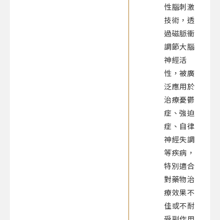
性腦刺激
技術，透
過磁脈衝
調節大腦
神經活
性，被廣
泛應用於
治療憂鬱
症、強迫
症、自律
神經失調
等疾病，
特別適合
對藥物治
療效果不
佳或不耐
受副作用