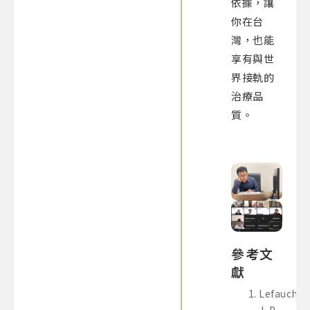
依據，讓
你在台
灣，也能
享有與世
界接軌的
治療品
質。
參考文
獻
Lefaucheu