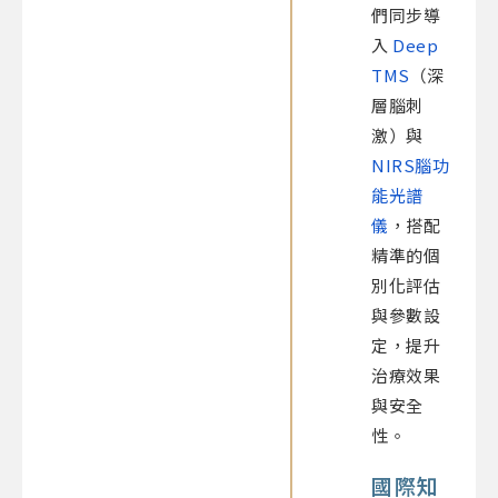
們同步導
入
Deep
TMS
（深
層腦刺
激）與
NIRS腦功
能光譜
儀
，搭配
精準的個
別化評估
與參數設
定，提升
治療效果
與安全
性。
國際知