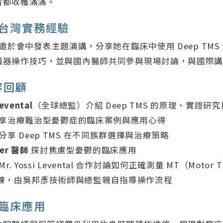
者都收穫滿滿。
 台灣實務經驗
邀於會中發表主題演講，分享她在臨床中使用 Deep TMS
儀器操作技巧，並與國內醫師共同參與現場討論，與國際
容回顧
Levental
（全球總監）介紹 Deep TMS 的原理、實證研
享治療難治型憂鬱症的臨床案例與應用心得
分享 Deep TMS 在不同族群選擇與治療策略
ler 醫師
探討焦慮型憂鬱的臨床應用
. Yossi Levental 合作討論如何正確測量 MT（Motor Th
練，由吳邦彥技術師與總監親自指導操作流程
 臨床應用