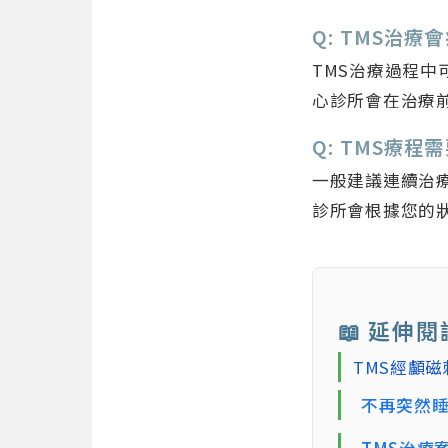
Q: TMS治
TMS治療過程
心診所會在治療
Q: TMS療
一般建議連續治療
診所會根據您的
📖 延伸閱
TMS經顱
不再突然睡
TMS治療