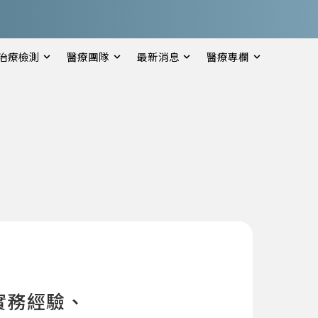
治療檢測
醫療團隊
最新消息
醫療專欄
享實務經驗、