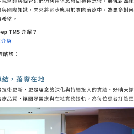
本院醫師與個管師們仍利用休息時間積極進修，展現對臨
驗與國際知識，未來將逐步應用於實際治療中，為更多對
與希望。
eep TMS 介紹？
專頁介紹
療程諮詢：
連結，落實在地
是技術更新，更是理念的深化與持續投入的實踐。好晴天
治療品質，讓國際醫療與在地實務接軌，為每位患者打造