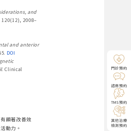
siderations, and
, 120(12), 2008–
tal and anterior
65.
DOI
gnetic
門診預約
l
. Clinical
諮商預約
TMS預約
者有顯著改善效
其他治療
檢測預約
生活動力。