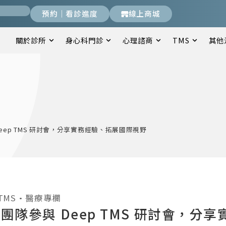
預約｜看診進度
線上商城
關於診所
身心科門診
心理諮商
TMS
其他
eep TMS 研討會，分享實務經驗、拓展國際視野
TMS
•
醫療專欄
團隊參與 Deep TMS 研討會，分