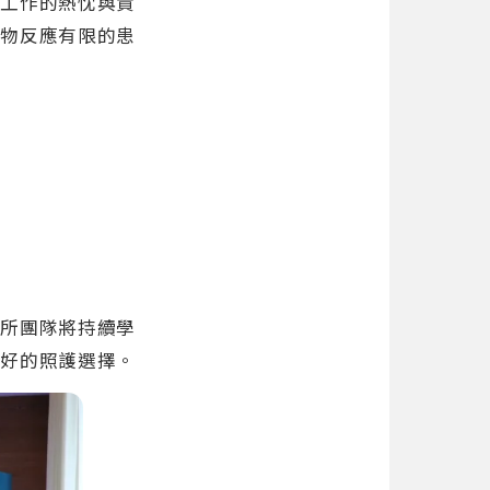
床工作的熱忱與責
藥物反應有限的患
診所團隊將持續學
更好的照護選擇。