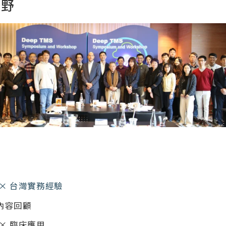
視野
× 台灣實務經驗
內容回顧
× 臨床應用