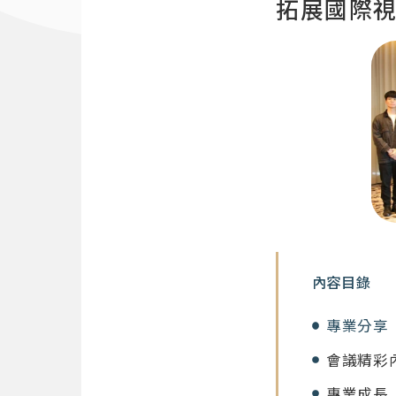
拓展國際
內容目錄
專業分享 
會議精彩
專業成長 