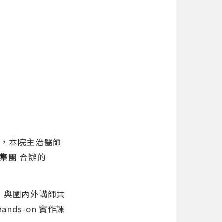
前，本院主治醫師
集團
合辦的
，與國內外講師共
nds-on 實作課