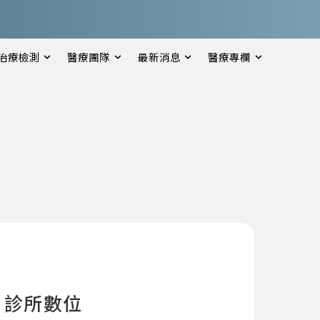
治療檢測
醫療團隊
最新消息
醫療專欄
，診所數位