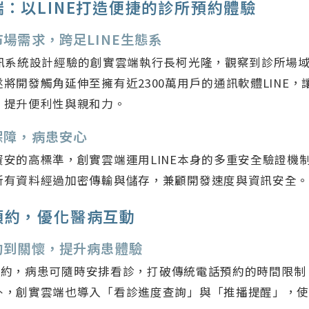
：以LINE打造便捷的診所預約體驗
場需求，跨足LINE生態系
資訊系統設計經驗的創實雲端執行長柯光隆，觀察到診所場
將開發觸角延伸至擁有近2300萬用戶的通訊軟體LINE
，提升便利性與親和力。
保障，病患安心
安的高標準，創實雲端運用LINE本身的多重安全驗證機制
所有資料經過加密傳輸與儲存，兼顧開發速度與資訊安全
預約，優化醫病互動
約到關懷，提升病患體驗
線上預約，病患可隨時安排看診，打破傳統電話預約的時間限
外，創實雲端也導入「看診進度查詢」與「推播提醒」，