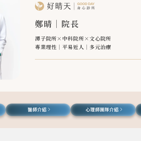
鄭晴
｜院長
潭子院所
中科院所
文心院所
專業理性｜平易近人｜多元治療
醫師介紹
心理師團隊介紹