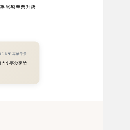
成為醫療產業升級
CID
▼ 專業背景
要大小事分享給