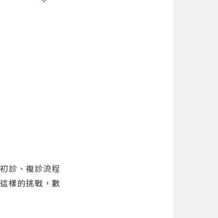
。初診、複診流程
對這樣的挑戰，數