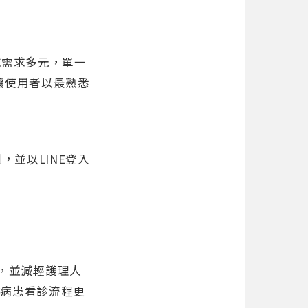
域需求多元，單一
，讓使用者以最熟悉
，並以LINE登入
。
制，並減輕護理人
使病患看診流程更