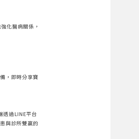
也強化醫病關係，
設備，即時分享寶
。
透過LINE平台
病患與診所雙贏的