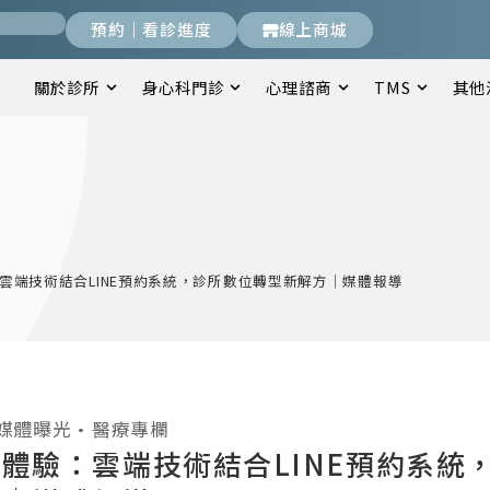
預約｜看診進度
線上商城
關於診所
身心科門診
心理諮商
TMS
其他
雲端技術結合LINE預約系統，診所數位轉型新解方｜媒體報導
媒體曝光
•
醫療專欄
體驗：雲端技術結合LINE預約系統