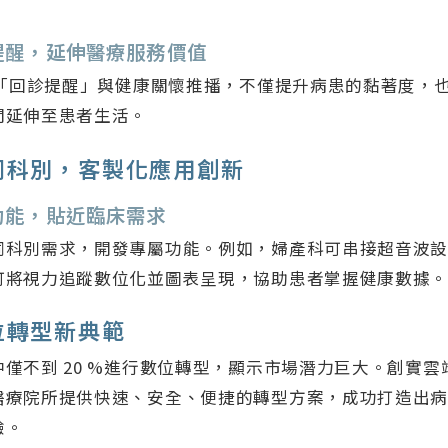
提醒，延伸醫療服務價值
的「回診提醒」與健康關懷推播，不僅提升病患的黏著度，
間延伸至患者生活。
同科別，客製化應用創新
功能，貼近臨床需求
同科別需求，開發專屬功能。例如，婦產科可串接超音波
可將視力追蹤數位化並圖表呈現，協助患者掌握健康數據
位轉型新典範
僅不到 20 %進行數位轉型，顯示市場潛力巨大。創實雲端
醫療院所提供快速、安全、便捷的轉型方案，成功打造出
驗。