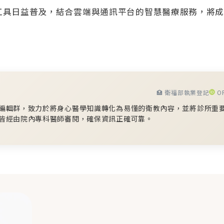
工具日益普及，結合雲端與通訊平台的智慧醫療服務，將
🏥 衛福部執業登記
OR
編輯群，致力於將身心醫學知識轉化為易懂的衛教內容，並將診所重
皆經由院內專科醫師審閱，確保資訊正確可靠。