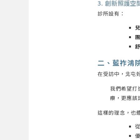
3. 創新照護空
診所設有：
二、藍祚鴻
在受訪中，北屯
我們希望打
療，更應該
這樣的理念，也