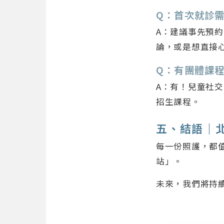
Q：首次就診
A：建議事先預
論，或是想直接
Q：有團體課
A：有！兒童社交
招生課程。
五、結語｜
每一份照護，都
站」。
未來，我們將持