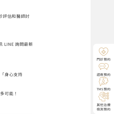
診評估和醫師討
LINE 詢問最新
門診預約
的「身心支持
諮商預約
TMS預約
更多可能！
其他治療
檢測預約