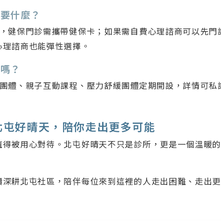
需要什麼？
約，健保門診需攜帶健保卡；如果需自費心理諮商可以先門
心理諮商也能彈性選擇。
程嗎？
團體、親子互動課程、壓力舒緩團體定期開設，詳情可私訊 
北屯好晴天，陪你走出更多可能
值得被用心對待。北屯好晴天不只是診所，更是一個溫暖
續深耕北屯社區，陪伴每位來到這裡的人走出困難、走出