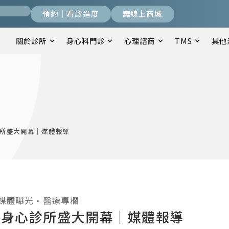
預約｜看診進度
線上商城
關於診所
身心科門診
心理諮商
TMS
其他
所盛大開幕｜媒體報導
媒體曝光
•
醫療專欄
天身心診所盛大開幕｜媒體報導