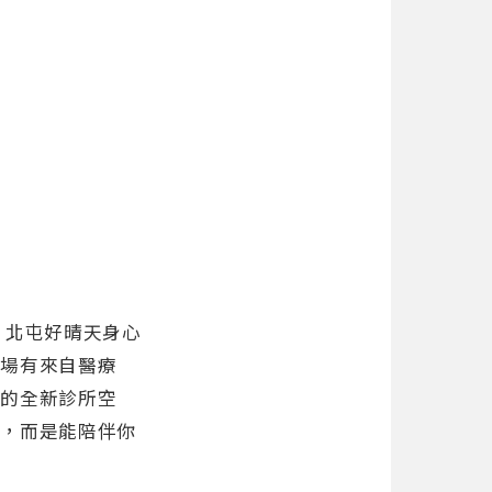
！北屯好晴天身心
現場有來自醫療
念的全新診所空
冷，而是能陪伴你