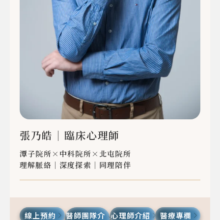
張乃皓
｜臨床心理師
潭子院所
中科院所
北屯院所
理解脈絡｜深度探索｜同理陪伴
線上預約
醫師團隊介
心理師介紹
醫療專欄