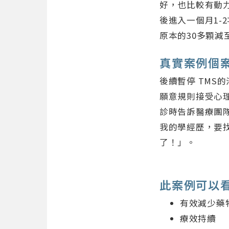
好，也比較有動
後進入一個月1-
原本的30多顆減
真實案例個
後續暫停 TMS
願意規則接受心
診時告訴醫療團
我的學經歷，要
了！」。
此案例可以看
有效減少藥
療效持續