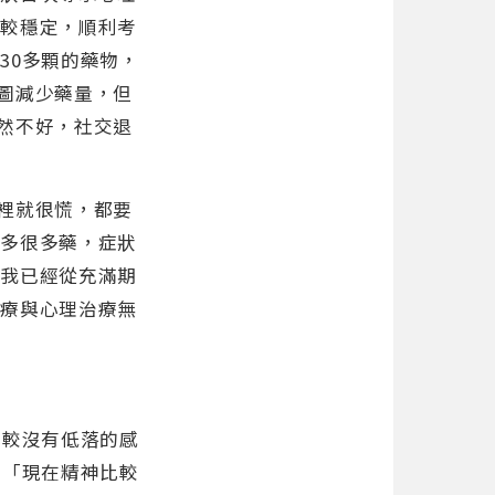
況較穩定，順利考
30多顆的藥物，
圖減少藥量，但
然不好，社交退
裡就很慌，都要
很多很多藥，症狀
對我已經從充滿期
治療與心理治療無
比較沒有低落的感
，「現在精神比較