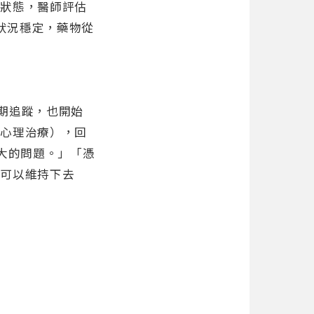
解狀態，醫師評估
體狀況穩定，藥物從
定期追蹤，也開始
受心理治療），回
大的問題。」「憑
心可以維持下去