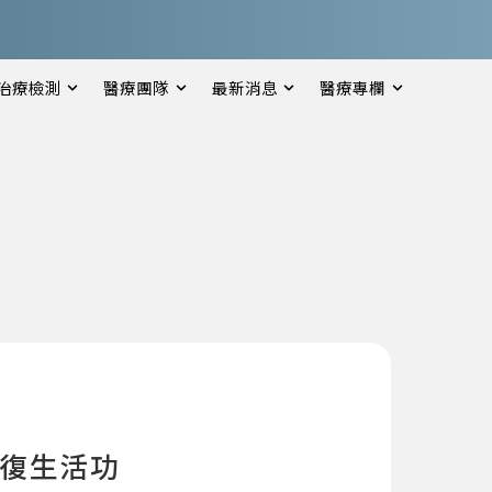
治療檢測
醫療團隊
最新消息
醫療專欄
恢復生活功