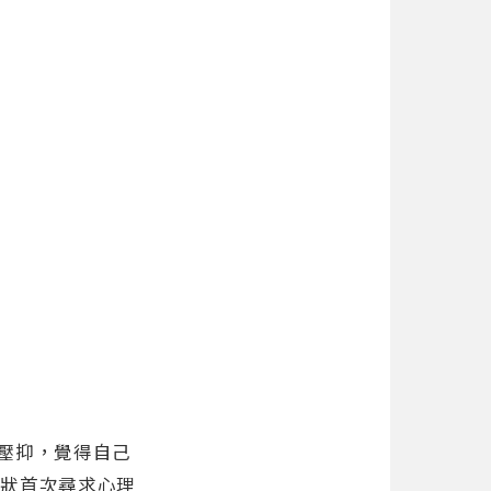
壓抑，覺得自己
症狀首次尋求心理