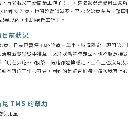
力，所以我又重新開始工作了！」，整體狀況達憂鬱症緩
2次的維持治療，也開始嘗試減藥。至30次治療左右，整
至5顆以內，也開始新工作了。
案目前狀況
的治療，目前已暫停 TMS治療一年半，狀況穩定，現門診
理治療並覺得從中獲益（之前狀態差時無法、也不願意接
隊「現在只吃3~5顆藥，情緒都還算穩定，工作上也沒有太
找到不錯的工作很容易，困難的是能否維持，這次我有信
見 TMS 的幫助
物使用量