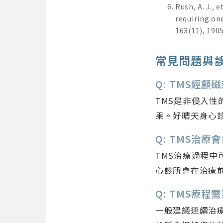
Rush, A. J., 
requiring on
163(11), 190
常見問題與
Q: TMS經
TMS是非侵入
果。好晴天身心
Q: TMS治
TMS治療過程
心診所會在治療
Q: TMS療
一般建議連續治療