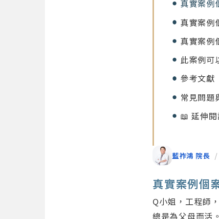
真實案例
真實案例
真實案例
此案例可以
參考文獻
常見問題
📖 延伸
藍祚鴻 院長
/
真實案例個
Q小姐，工程師
總是為父母而活