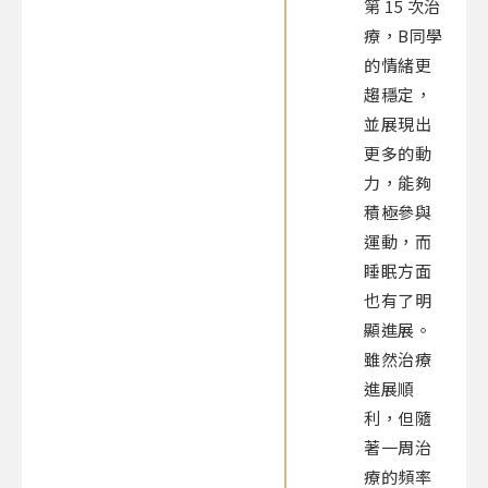
第 15 次治
療，B同學
的情緒更
趨穩定，
並展現出
更多的動
力，能夠
積極參與
運動，而
睡眠方面
也有了明
顯進展。
雖然治療
進展順
利，但隨
著一周治
療的頻率