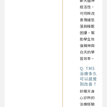
節大腦神
經活性，
可同時改
善情緒低
落與睡眠
困擾，幫
助學生恢
復精神與
白天的學
習效率。
Q: TMS
治療多久
可以感覺
到改善？
好晴天身
心診所的
治療經驗