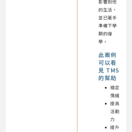
影響到他
的生活，
並已著手
準備下學
期的復
學。
此案例
可以看
見 TMS
的幫助
穩定
情緒
提高
活動
力
提升