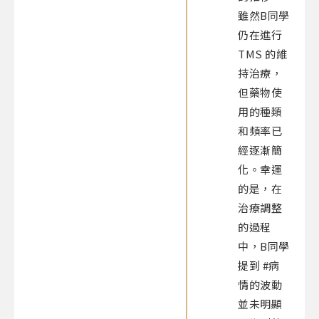
雖然B同學
仍在進行
TMS 的維
持治療，
但藥物使
用的種類
和頻率已
經逐漸簡
化。幸運
的是，在
治療調整
的過程
中，B同學
提到 #病
情的波動
並未明顯