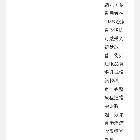
顯示，多
數患者在
TMS治療
數次後即
可感受到
初步改
善，例如
睡眠品質
提升或情
緒較穩
定，完整
療程通常
需要數
週，效果
會隨治療
次數逐漸
累積。