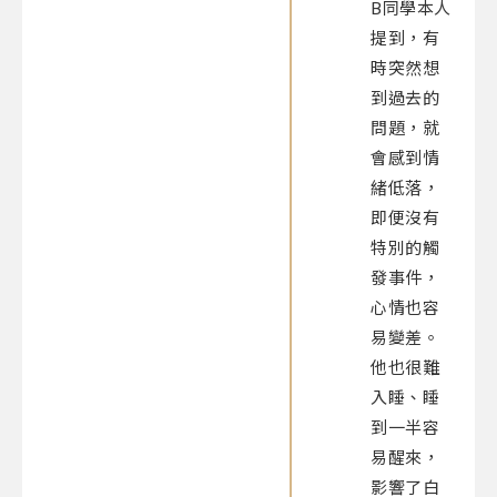
B同學本人
提到，有
時突然想
到過去的
問題，就
會感到情
緒低落，
即便沒有
特別的觸
發事件，
心情也容
易變差。
他也很難
入睡、睡
到一半容
易醒來，
影響了白