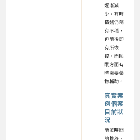
逐漸減
少，有時
情緒仍稍
有不穩，
但隨後即
有所恢
復，而睡
眠方面有
時需要藥
物輔助。
真實案
例個案
目前狀
況
隨著時間
的推移，