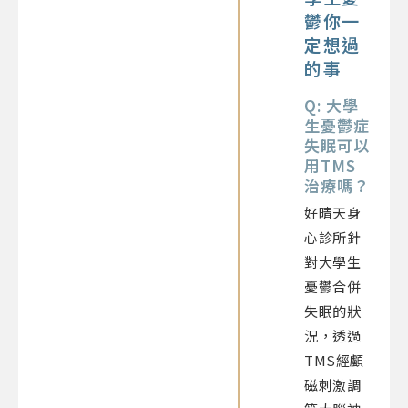
鬱你一
定想過
的事
Q: 大學
生憂鬱症
失眠可以
用TMS
治療嗎？
好晴天身
心診所針
對大學生
憂鬱合併
失眠的狀
況，透過
TMS經顱
磁刺激調