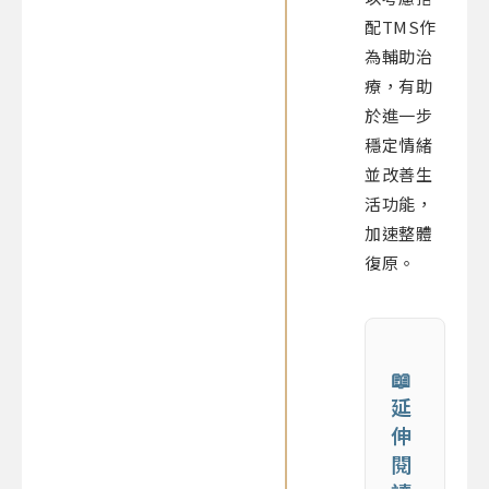
配TMS作
為輔助治
療，有助
於進一步
穩定情緒
並改善生
活功能，
加速整體
復原。
📖
延
伸
閱