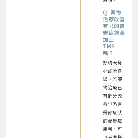
Q: 藥物
治療改善
有限的憂
鬱症適合
加上
TMS
嗎？
好晴天身
心診所建
議，若藥
物治療已
有部分改
善但仍有
殘餘症狀
的憂鬱症
患者，可
以考慮搭