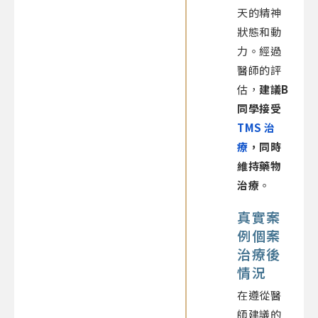
天的精神
狀態和動
力。經過
醫師的評
估，
建議B
同學接受
TMS 治
療
，同時
維持藥物
治療
。
真實案
例個案
治療後
情況
在遵從醫
師建議的