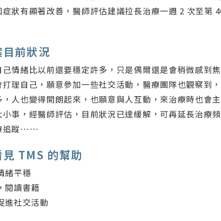
症狀有顯著改善，醫師評估建議拉長治療一週 2 次至第 4
案目前狀況
自己情緒比以前還要穩定許多，只是偶爾還是會稍微感到
會打理自己，願意參加一些社交活動，醫療團隊也觀察到
多，人也變得開朗起來，也願意與人互動，來治療時也會
大小事，經醫師評估，目前狀況已達緩解，可再延長治療
療追蹤……
見 TMS 的幫助
情緒平穩
，閱讀書籍
促進社交活動