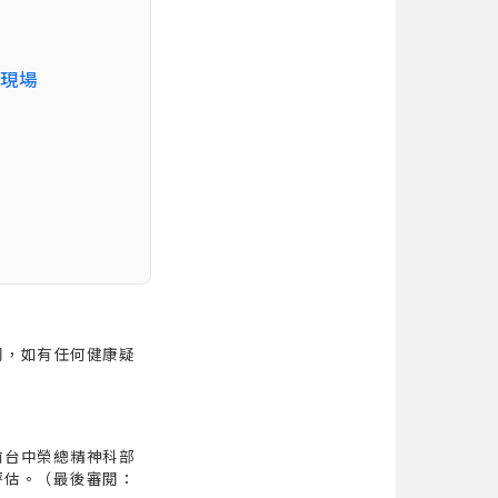
學現場
同，如有任何健康疑
前台中榮總精神科部
評估。（最後審閱：