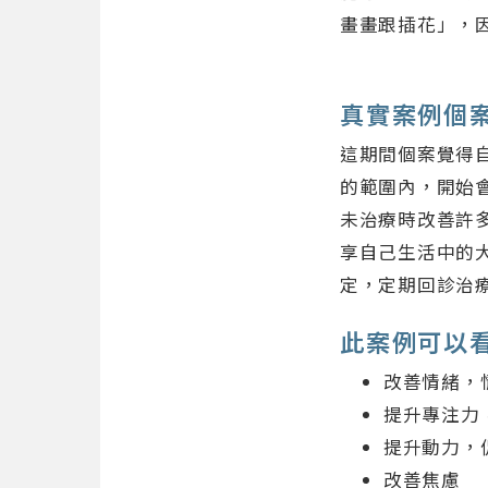
畫畫跟插花」，因
真實案例個
這期間個案覺得
的範圍內，開始
未治療時改善許
享自己生活中的
定，定期回診治
此案例可以看
改善情緒，
提升專注力
提升動力，
改善焦慮