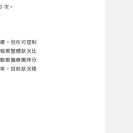
0 次。
焦慮，但在可控制
，個案整體狀況比
主動跟醫療團隊分
頻率，目前狀況穩