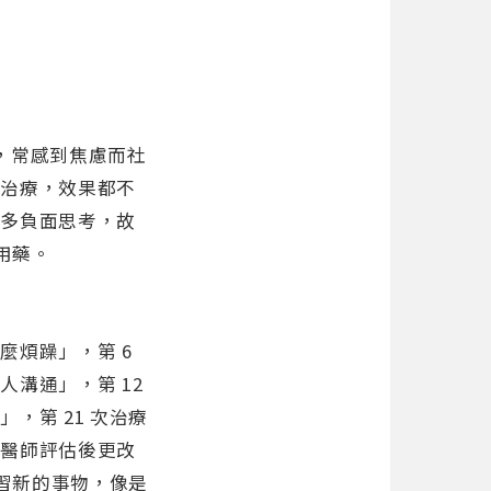
，常感到焦慮而社
多治療，效果都不
、多負面思考，故
用藥。
麼煩躁」，第 6
溝通」，第 12
，第 21 次治療
經醫師評估後更改
學習新的事物，像是