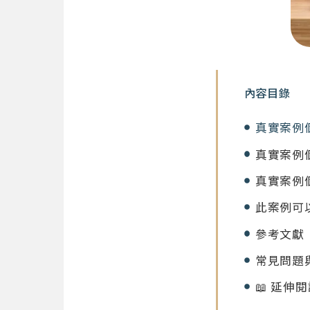
內容目錄
真實案例
真實案例
真實案例
此案例可以
參考文獻
常見問題
📖 延伸