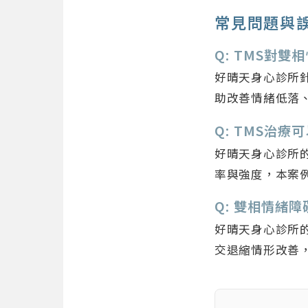
常見問題與
Q: TMS對
好晴天身心診所
助改善情緒低落
Q: TMS治
好晴天身心診所
率與強度，本案
Q: 雙相情緒
好晴天身心診所
交退縮情形改善