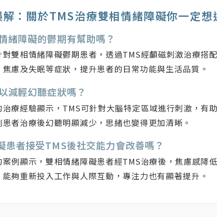
誤解：關於TMS治療雙相情緒障礙你一定想
雙相情緒障礙的鬱期有幫助嗎？
針對雙相情緒障礙鬱期患者，透過TMS經顱磁刺激治療搭
、焦慮及失眠等症狀，提升患者的日常功能與生活品質。
療可以減輕幻聽症狀嗎？
的治療經驗顯示，TMS可針對大腦特定區域進行刺激，有
例患者治療後幻聽明顯減少，思緒也變得更加清晰。
障礙患者接受TMS後社交能力會改善嗎？
的案例顯示，雙相情緒障礙患者經TMS治療後，焦慮感降
，能夠重新投入工作與人際互動，專注力也有顯著提升。