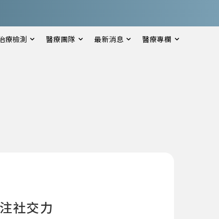
治療檢測
醫療團隊
最新消息
醫療專欄
專注社交力