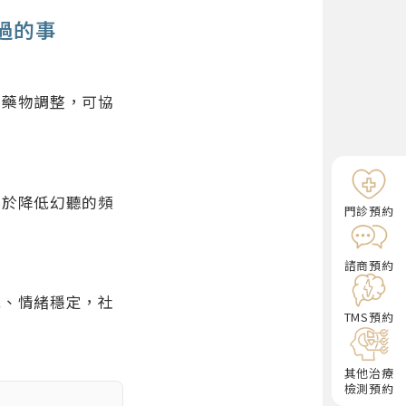
過的事
配藥物調整，可協
助於降低幻聽的頻
門診預約
諮商預約
低、情緒穩定，社
TMS預約
其他治療
檢測預約