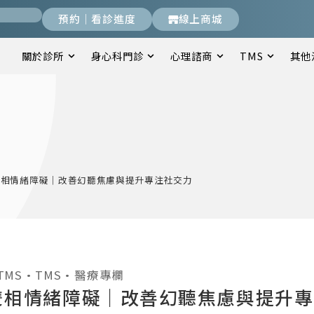
預約｜看診進度
線上商城
關於診所
身心科門診
心理諮商
TMS
其他
雙相情緒障礙｜改善幻聽焦慮與提升專注社交力
TMS
•
TMS
•
醫療專欄
雙相情緒障礙｜改善幻聽焦慮與提升