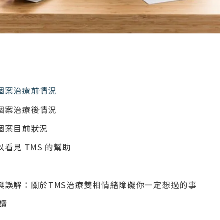
個案治療前情況
個案治療後情況
個案目前狀況
看見 TMS 的幫助
與誤解：關於TMS治療雙相情緒障礙你一定想過的事
閱讀