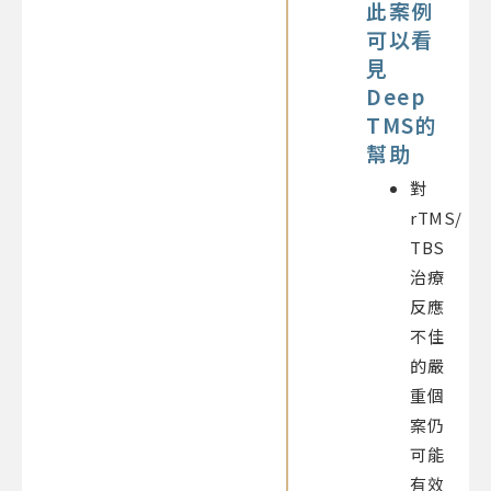
此案例
可以看
見
Deep
TMS的
幫助
對
rTMS/
TBS
治療
反應
不佳
的嚴
重個
案仍
可能
有效