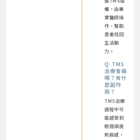
進TMS設
備，由專
業醫師操
作，幫助
患者找回
生活動
力。
Q: TMS
治療會痛
嗎？有什
麼副作
用？
TMS治療
過程中可
能感受到
輕微頭皮
刺麻感，