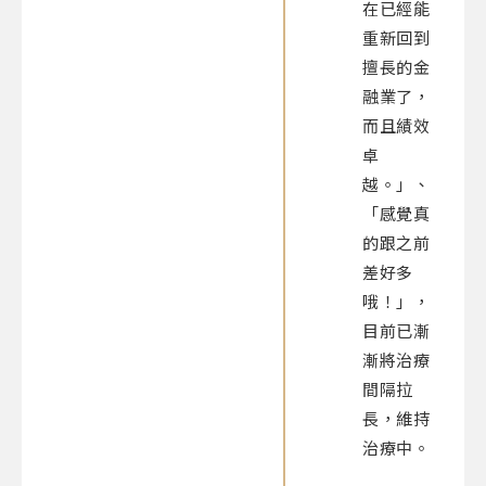
在已經能
重新回到
擅長的金
融業了，
而且績效
卓
越。」、
「感覺真
的跟之前
差好多
哦！」，
目前已漸
漸將治療
間隔拉
長，維持
治療中。