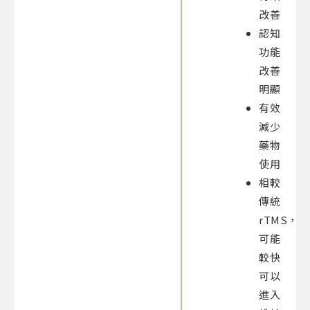
改善
認知
功能
改善
明顯
有效
減少
藥物
使用
相較
傳統
rTMS，
可能
較快
可以
進入