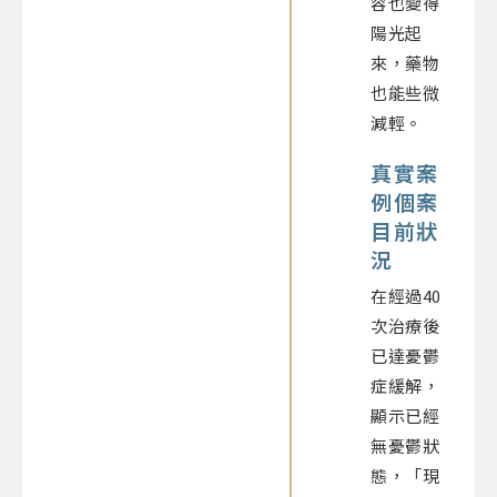
容也變得
陽光起
來，藥物
也能些微
減輕。
真實案
例個案
目前狀
況
在經過40
次治療後
已達憂鬱
症緩解，
顯示已經
無憂鬱狀
態，「現