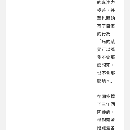
的專注力
極差，甚
至也開始
有了自傷
的行為
「痛的感
覺可以讓
我不會那
麼想死，
也不會那
麼煩。」
在國外撐
了三年回
國養病，
母親帶著
他跑遍各