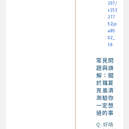
207/
s153
277
52jp
a85
02_
16
常見問
題與誤
解：關
於羅夏
克墨漬
測驗你
一定想
過的事
Q: 好晴