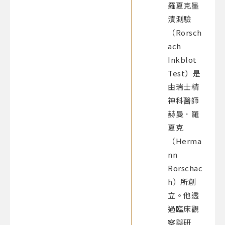
羅夏克墨
漬測驗
（Rorsch
ach
Inkblot
Test）是
由瑞士精
神科醫師
赫曼．羅
夏克
（Herma
nn
Rorschac
h）所創
立。他透
過臨床觀
察與研