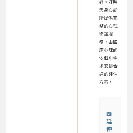
群。好晴
天身心診
所提供完
整的心理
衡鑑服
務，由臨
床心理師
依個別需
求安排合
適的評估
方案。
📖
延
伸