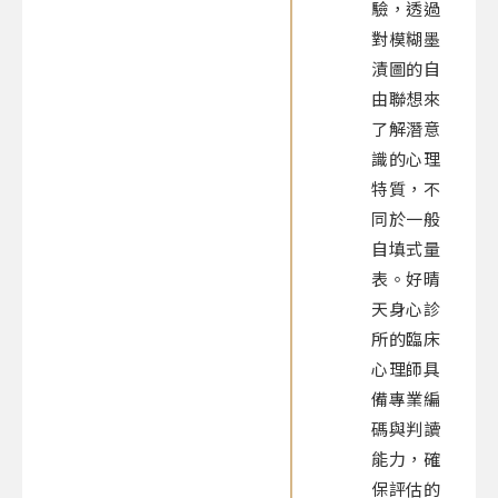
驗，透過
對模糊墨
漬圖的自
由聯想來
了解潛意
識的心理
特質，不
同於一般
自填式量
表。好晴
天身心診
所的臨床
心理師具
備專業編
碼與判讀
能力，確
保評估的