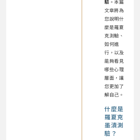
驗
。本篇
文章將為
您說明什
麼是羅夏
克測驗、
如何進
行，以及
能夠看見
哪些心理
層面，讓
您更加了
解自己。
什麼是
羅夏克
墨漬測
驗？