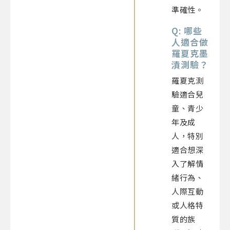
準確性。
Q: 哪些
人適合做
羅夏克墨
漬測驗？
羅夏克測
驗適合兒
童、青少
年及成
人，特別
適合想深
入了解情
緒行為、
人際互動
或人格特
質的族