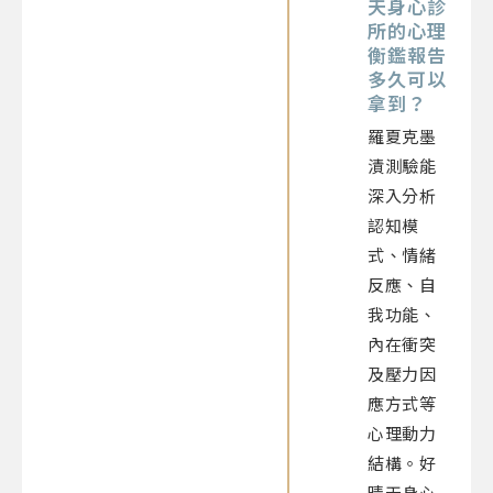
天身心診
所的心理
衡鑑報告
多久可以
拿到？
羅夏克墨
漬測驗能
深入分析
認知模
式、情緒
反應、自
我功能、
內在衝突
及壓力因
應方式等
心理動力
結構。好
晴天身心