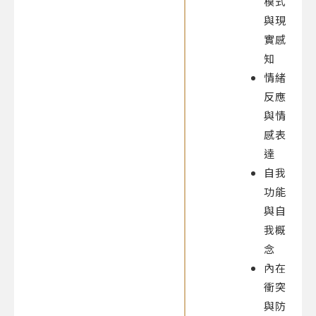
模式
與現
實感
知
情緒
反應
與情
感表
達
自我
功能
與自
我概
念
內在
衝突
與防