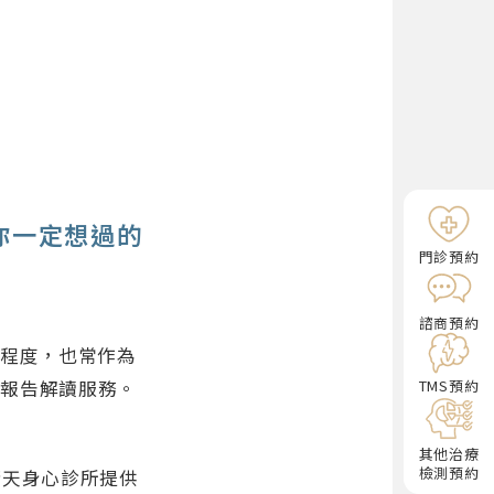
）你一定想過的
門診預約
諮商預約
化程度，也常作為
TMS預約
業報告解讀服務。
其他治療
檢測預約
晴天身心診所提供