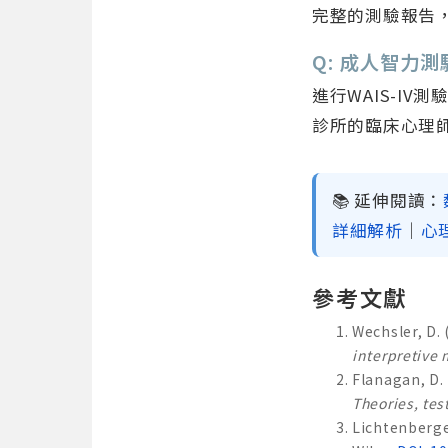
完整的測驗報告
Q: 成人智力
進行WAIS-I
診所的臨床心理
📚 延伸閱讀：
詳細解析
｜
心
參考文獻
Wechsler, D. 
interpretive
Flanagan, D. P
Theories, tes
Lichtenberger