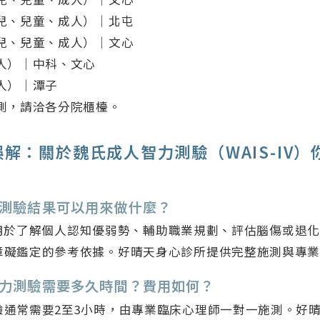
兒、兒童、成人）｜北屯
兒、兒童、成人）｜文心
人）｜中科、文心
人）｜潭子
測，請洽各分院櫃檯。
解：關於魏氏成人智力測驗（WAIS-IV
IV 的測驗結果可以用來做什麼？
結果可用於了解個人認知優弱勢、輔助職業規劃、評估腦傷或退
障礙鑑定的參考依據。好晴天身心診所提供完整施測與專
IV 智力測驗需要多久時間？費用如何？
驗通常需要2至3小時，由專業臨床心理師一對一施測。好