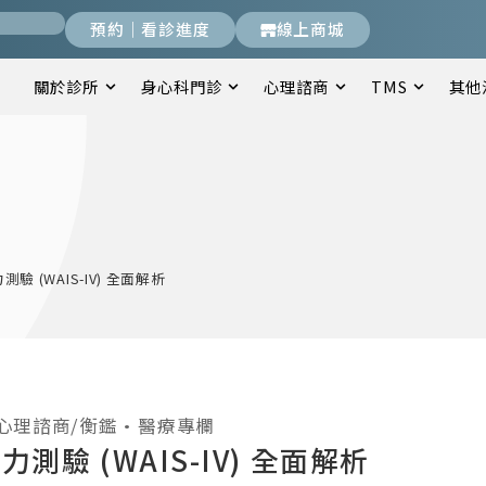
預約｜看診進度
線上商城
關於診所
身心科門診
心理諮商
TMS
其他
驗 (WAIS-IV) 全面解析
心理諮商/衡鑑
•
醫療專欄
測驗 (WAIS-IV) 全面解析