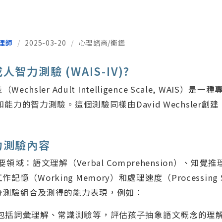
理師
/
2025-03-20
/
心理諮商/衡鑑
智力測驗 (WAIS-IV)?
chsler Adult Intelligence Scale, WAIS）
能力的智力測驗。這個測驗同樣由David Wechsler
力測驗內容
領域：語文理解（Verbal Comprehension）、知覺推理（
、工作記憶（Working Memory）和處理速度（Processing
分測驗組合及測得的能力表現，例如：
包括詞彙理解、常識測驗等，評估孩子抽象語文概念的理