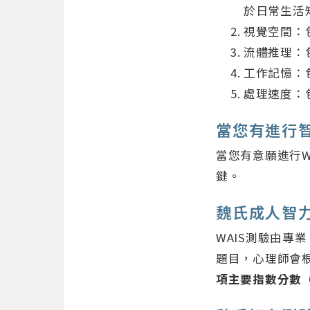
於日常生活
視覺空間：
流體推理：
工作記憶：
處理速度：
當您有進行
當您有意願進行
鍵。
魏氏成人智
WAIS測驗由專
題目，心理師會
項主要指數分數