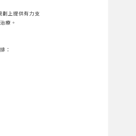
規劃上提供有力支
和治療。
安排：