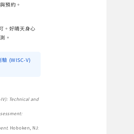
用與預約。
即可。好晴天身心
施測。
(WISC-V)
IV): Technical and
ssessment:
ment
. Hoboken, NJ: