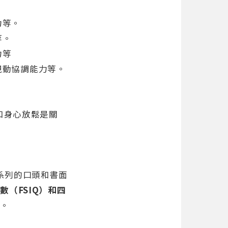
力等。
等。
力等
視動協調能力等。
和身心放鬆是關
系列的口頭和書面
數（FSIQ）和四
告。