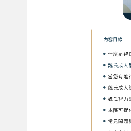
內容目錄
什麼是魏氏成
魏氏成人
當您有進
魏氏成人
魏氏智力
本院可提
常見問題