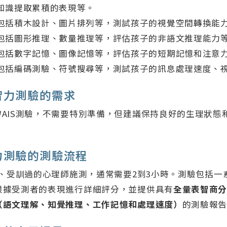
知識提取累積的表現等。
包括積木設計、圖片排列等，測試孩子的視覺空間轉換能
包括圖形推理、數量推理等，評估孩子的非語文推理能力
包括數字記憶、圖像記憶等，評估孩子的短期記憶和注意
包括編碼測驗、符號搜尋等，測試孩子的訊息處理速度、
智力測驗的需求
WAIS測驗，不需要特別準備，但建議保持良好的生理狀態
力測驗的測驗流程
業、受訓過的心理師施測，通常需要2到3小時。測驗包括一
根據受測者的表現進行詳細評分，並提供具有
全量表智商分
（語文理解、知覺推理、工作記憶和處理速度）
的測驗報