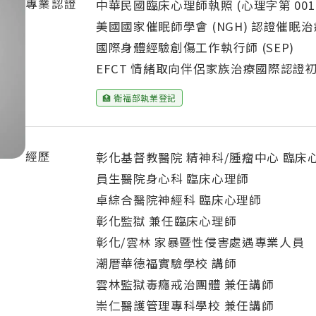
專業認證
中華民國臨床心理師執照 (心理字第 0012
美國國家催眠師學會 (NGH) 認證催眠
國際身體經驗創傷工作執行師 (SEP)
EFCT 情緒取向伴侶家族治療國際認證
🏥 衛福部執業登記
經歷
彰化基督教醫院 精神科/腫瘤中心 臨床
員生醫院身心科 臨床心理師
卓綜合醫院神經科 臨床心理師
彰化監獄 兼任臨床心理師
彰化/雲林 家暴暨性侵害處遇專業人員
潮厝華德福實驗學校 講師
雲林監獄毒癮戒治團體 兼任講師
崇仁醫護管理專科學校 兼任講師