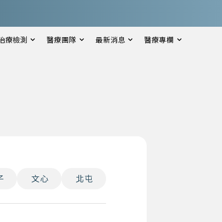
治療檢測
醫療團隊
最新消息
醫療專欄
子
文心
北屯