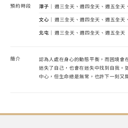
預約時段
潭子｜
週三全天、週四全天、週五全天
文心｜
週三全天、週四全天、週五全天
北屯｜
週三全天、週四全天、週五全天
簡介
認為人處在身心的動態平衡，而困境會
迷失了自己，也會在迷失中找到自我。
中心，但生命總是無常，也許下一刻又